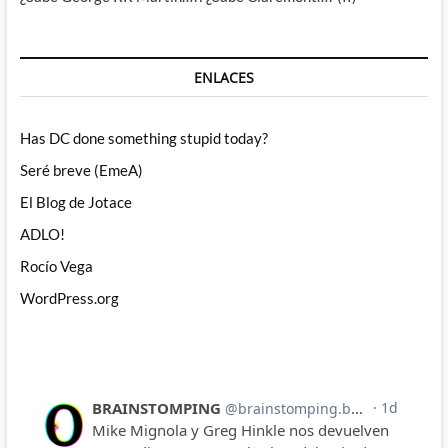
ENLACES
Has DC done something stupid today?
Seré breve (EmeA)
El Blog de Jotace
ADLO!
Rocío Vega
WordPress.org