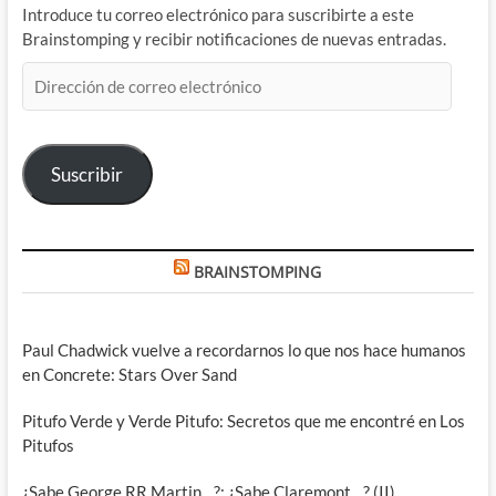
Introduce tu correo electrónico para suscribirte a este
Brainstomping y recibir notificaciones de nuevas entradas.
Dirección
de
correo
electrónico
Suscribir
BRAINSTOMPING
Paul Chadwick vuelve a recordarnos lo que nos hace humanos
en Concrete: Stars Over Sand
Pitufo Verde y Verde Pitufo: Secretos que me encontré en Los
Pitufos
¿Sabe George RR Martin…?: ¿Sabe Claremont…? (II)