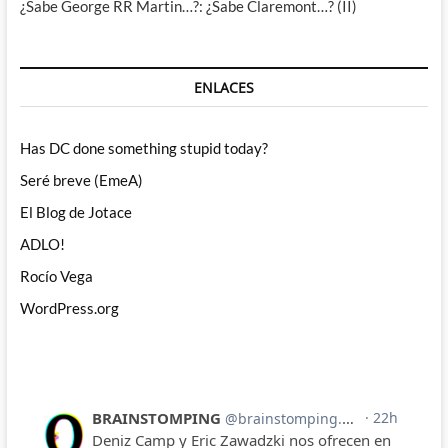
¿Sabe George RR Martin…?: ¿Sabe Claremont…? (II)
ENLACES
Has DC done something stupid today?
Seré breve (EmeA)
El Blog de Jotace
ADLO!
Rocío Vega
WordPress.org