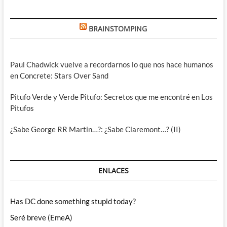
BRAINSTOMPING
Paul Chadwick vuelve a recordarnos lo que nos hace humanos
en Concrete: Stars Over Sand
Pitufo Verde y Verde Pitufo: Secretos que me encontré en Los
Pitufos
¿Sabe George RR Martin…?: ¿Sabe Claremont…? (II)
ENLACES
Has DC done something stupid today?
Seré breve (EmeA)