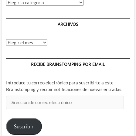
Categorías
ARCHIVOS
Archivos
RECIBE BRAINSTOMPING POR EMAIL
Introduce tu correo electrónico para suscribirte a este
Brainstomping y recibir notificaciones de nuevas entradas.
Dirección
de
correo
electrónico
Suscribir