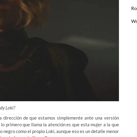
Ro
Wo
dy Loki?
 la dirección de que estamos simplemente ante una versión
 lo primero que llama la atención es que esta mujer a la que
no negro como el propio Loki, aunque eso es un detalle menor