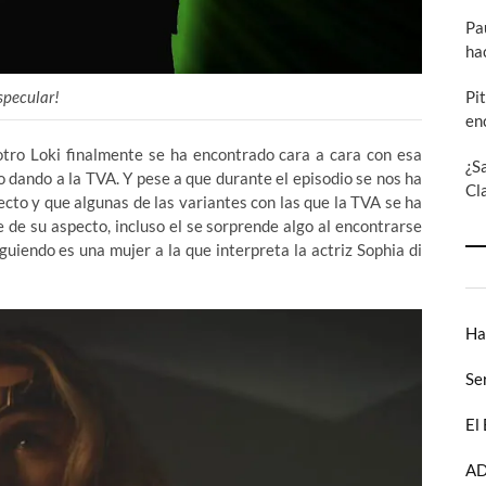
Pa
ha
specular!
Pi
en
 otro Loki finalmente se ha encontrado cara a cara con esa
¿S
 dando a la TVA. Y pese a que durante el episodio se nos ha
Cl
cto y que algunas de las variantes con las que la TVA se ha
 de su aspecto, incluso el se sorprende algo al encontrarse
guiendo es una mujer a la que interpreta la actriz Sophia di
Ha
Se
El
AD