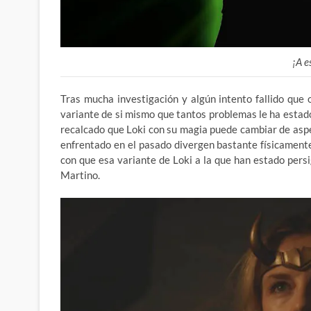
¡A e
Tras mucha investigación y algún intento fallido que
variante de si mismo que tantos problemas le ha estado
recalcado que Loki con su magia puede cambiar de aspe
enfrentado en el pasado divergen bastante físicamente
con que esa variante de Loki a la que han estado persi
Martino.