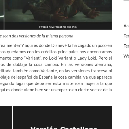
Ac
Fe
e sean dos versiones de la misma persona
s realmente? Y aquí es donde Disney+ la ha cagado un poco en
Fe
 Si nos quedamos con los créditos principales nos encontramos
Wo
ente como “Variant”, no Loki Variant o Lady Loki. Pero si
tos de doblaje la cosa cambia. En las versiones alemana,
editada también como Variante, en las versiones francesa ni
doblaje del español de España la cosa cambia, ya que aparece
segundo lugar que debe ser esta misteriosa mujer a la que
quí es donde viene bien ser un experto en cierto sector de la