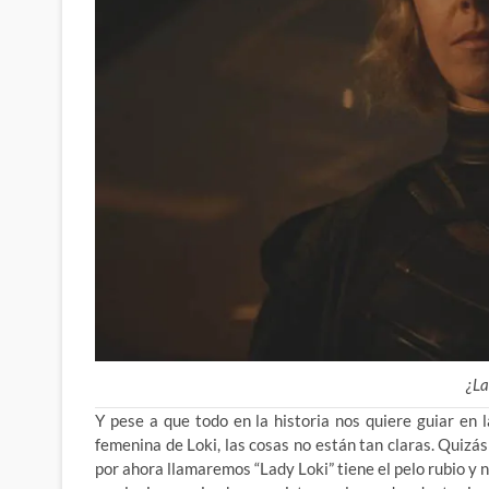
¿La
Y pese a que todo en la historia nos quiere guiar en
femenina de Loki, las cosas no están tan claras. Quizás
por ahora llamaremos “Lady Loki” tiene el pelo rubio y 