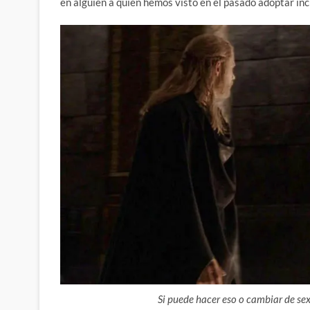
en alguien a quien hemos visto en el pasado adoptar inc
Si puede hacer eso o cambiar de se