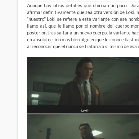
Aunque hay otros detalles que chirrían un poco. Dur
afirmar definitivamente que sea otra versión de Loki, 
“nuestro” Loki se refiere a esta variante con ese nomb
llame así, que le llame por el nombre del cuerpo mo
posterior, tras saltar a un nuevo cuerpo, la variante h
en absoluto, sino mas bien alguien que le conoce bastan
al reconocer que el nunca se trataría a si mismo de esa