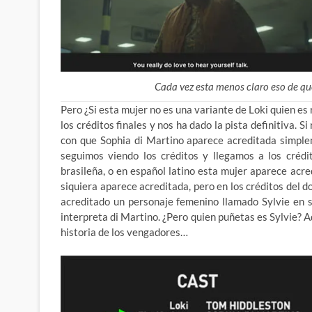
Cada vez esta menos claro eso de qu
Pero ¿Si esta mujer no es una variante de Loki quien e
los créditos finales y nos ha dado la pista definitiva.
con que Sophia di Martino aparece acreditada simplem
seguimos viendo los créditos y llegamos a los crédi
brasileña, o en español latino esta mujer aparece acr
siquiera aparece acreditada, pero en los créditos del 
acreditado un personaje femenino llamado Sylvie en 
interpreta di Martino. ¿Pero quien puñetas es Sylvie? A
historia de los vengadores…