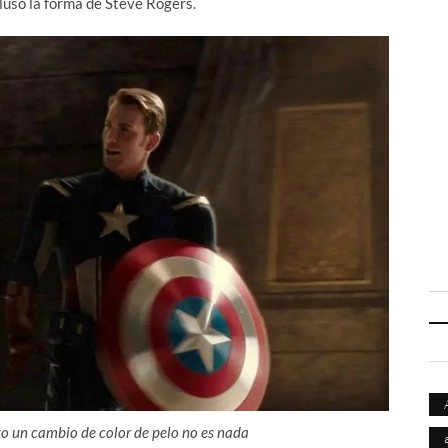
luso la forma de Steve Rogers.
xo un cambio de color de pelo no es nada