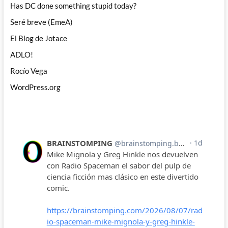
Has DC done something stupid today?
Seré breve (EmeA)
El Blog de Jotace
ADLO!
Rocío Vega
WordPress.org