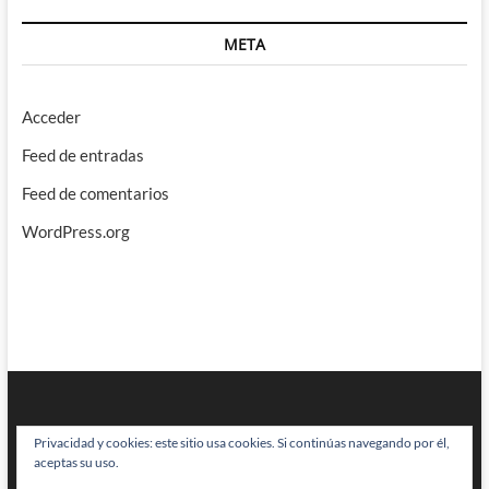
META
Acceder
Feed de entradas
Feed de comentarios
WordPress.org
Privacidad y cookies: este sitio usa cookies. Si continúas navegando por él,
aceptas su uso.