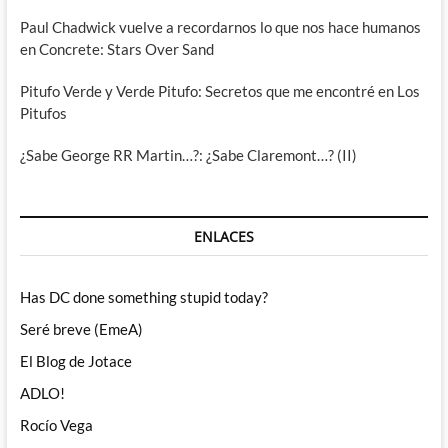
Paul Chadwick vuelve a recordarnos lo que nos hace humanos
en Concrete: Stars Over Sand
Pitufo Verde y Verde Pitufo: Secretos que me encontré en Los
Pitufos
¿Sabe George RR Martin…?: ¿Sabe Claremont…? (II)
ENLACES
Has DC done something stupid today?
Seré breve (EmeA)
El Blog de Jotace
ADLO!
Rocío Vega