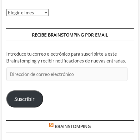
Archivos
RECIBE BRAINSTOMPING POR EMAIL
Introduce tu correo electrónico para suscribirte a este
Brainstomping y recibir notificaciones de nuevas entradas.
Dirección
de
correo
electrónico
Suscribir
BRAINSTOMPING