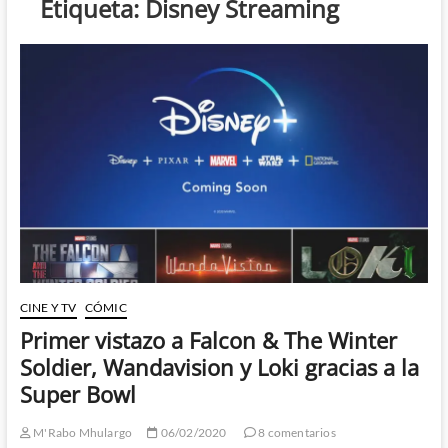
Etiqueta:
Disney Streaming
CINE Y TV
CÓMIC
Primer vistazo a Falcon & The Winter
Soldier, Wandavision y Loki gracias a la
Super Bowl
M'Rabo Mhulargo
06/02/2020
8 comentarios