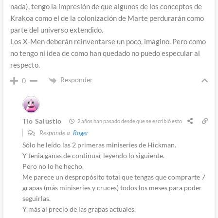
nada), tengo la impresión de que algunos de los conceptos de
Krakoa como el de la colonización de Marte perdurarán como
parte del universo extendido.
Los X-Men deberán reinventarse un poco, imagino. Pero como
no tengo ni idea de como han quedado no puedo especular al
respecto.
Responder
0
Tío Salustio
2 años han pasado desde que se escribió esto
Responde a
Roger
Sólo he leído las 2 primeras miniseries de Hickman.
Y tenia ganas de continuar leyendo lo siguiente.
Pero no lo he hecho.
Me parece un despropósito total que tengas que comprarte 7
grapas (más miniseries y cruces) todos los meses para poder
seguirlas.
Y más al precio de las grapas actuales.