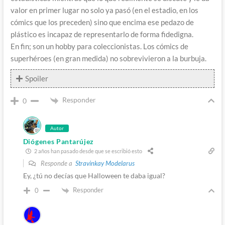
valor en primer lugar no solo ya pasó (en el estadio, en los
cómics que los preceden) sino que encima ese pedazo de
plástico es incapaz de representarlo de forma fidedigna.
En fin; son un hobby para coleccionistas. Los cómics de
superhéroes (en gran medida) no sobrevivieron a la burbuja.
Spoiler
Responder
0
Autor
Diógenes Pantarújez
2 años han pasado desde que se escribió esto
Responde a
Stravinkay Modelarus
Ey, ¿tú no decías que Halloween te daba igual?
Responder
0