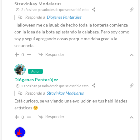
Stravinkay Modelarus
2 años han pasado desde que se escribió esto
Responde a
Diógenes Pantarújez
Halloween me da igual; de hecho toda la tontería comienza
con la idea de la bota aplastando la calabaza. Pero soy como
soy y seguí agregando cosas porque me daba gracia la
secuencia.
Responder
0
Autor
Diógenes Pantarújez
2 años han pasado desde que se escribió esto
Responde a
Stravinkay Modelarus
Está curioso, se va viendo una evolución en tus habilidades
artísticas
Responder
0