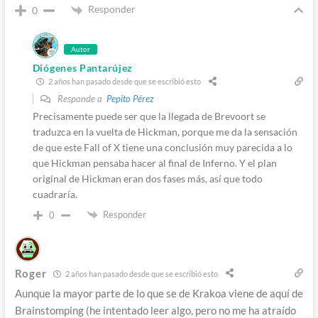
Responder
0
Autor
Diógenes Pantarújez
2 años han pasado desde que se escribió esto
Responde a
Pepito Pérez
Precisamente puede ser que la llegada de Brevoort se
traduzca en la vuelta de Hickman, porque me da la sensación
de que este Fall of X tiene una conclusión muy parecida a lo
que Hickman pensaba hacer al final de Inferno. Y el plan
original de Hickman eran dos fases más, así que todo
cuadraría.
Responder
0
Roger
2 años han pasado desde que se escribió esto
Aunque la mayor parte de lo que se de Krakoa viene de aquí de
Brainstomping (he intentado leer algo, pero no me ha atraído