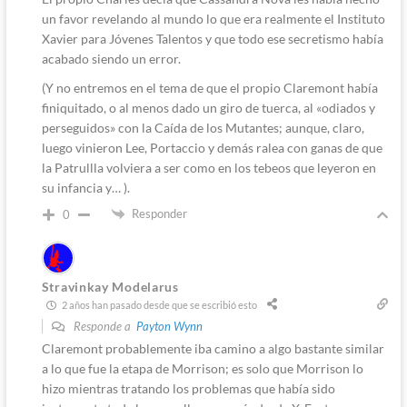
un favor revelando al mundo lo que era realmente el Instituto
Xavier para Jóvenes Talentos y que todo ese secretismo había
acabado siendo un error.
(Y no entremos en el tema de que el propio Claremont había
finiquitado, o al menos dado un giro de tuerca, al «odiados y
perseguidos» con la Caída de los Mutantes; aunque, claro,
luego vinieron Lee, Portaccio y demás ralea con ganas de que
la Patrullla volviera a ser como en los tebeos que leyeron en
su infancia y… ).
Responder
0
Stravinkay Modelarus
2 años han pasado desde que se escribió esto
Responde a
Payton Wynn
Claremont probablemente iba camino a algo bastante similar
a lo que fue la etapa de Morrison; es solo que Morrison lo
hizo mientras tratando los problemas que había sido