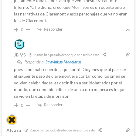
justamente toda la morralla que venía desde X-Factor e
Inferno. Ya he dicho, creo, que Morrison es un puente entre
las narrativas de Claremont y esos personajes que ya no eran
los de Claremont.
Responder
0
JB VS
2 años han pasado desde que se escribió esto
Responde a
Stravinkay Modelarus
pues si no mal recuerdo, aquí contó Diogenes que al parecer
el siguiente paso de claremont era contar como los xmen se
volvían celebridades, es decir iban a ser idolatrados por el
mundo, que como bien dices de una u otra manera es lo que
se vió en la etapa de morrison
Responder
0
Álvaro
2 años han pasado desde que se escribió esto