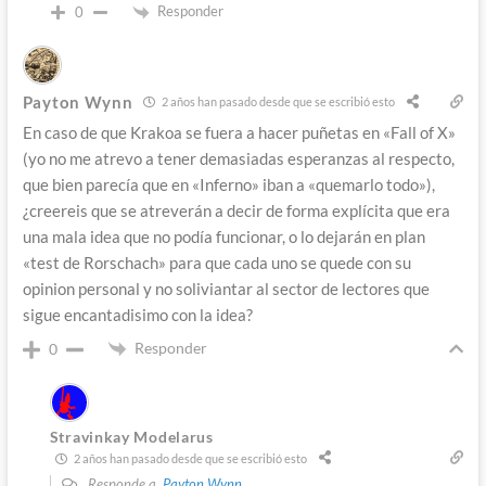
Responder
0
Payton Wynn
2 años han pasado desde que se escribió esto
En caso de que Krakoa se fuera a hacer puñetas en «Fall of X»
(yo no me atrevo a tener demasiadas esperanzas al respecto,
que bien parecía que en «Inferno» iban a «quemarlo todo»),
¿creereis que se atreverán a decir de forma explícita que era
una mala idea que no podía funcionar, o lo dejarán en plan
«test de Rorschach» para que cada uno se quede con su
opinion personal y no soliviantar al sector de lectores que
sigue encantadisimo con la idea?
Responder
0
Stravinkay Modelarus
2 años han pasado desde que se escribió esto
Responde a
Payton Wynn