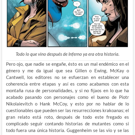
Todo lo que vino después de Inferno ya era otra historia.
Pero ojo, que nadie se engañe, ésto es un mal endémico en el
género y me da igual que sea Gillen o Ewing, McKay o
Cantwell, los editores no se esfuerzan en establecer una
coherencia entre etapas y así es como acabamos con esta
montaña rusa de personalidades, y si no fijaos en lo que ha
acabado pasando con personajes como el bueno de Piotr
Nikolaievitch o Hank McCoy, y esto por no hablar de lo
cuestionables que pueden ser las resurrecciones krakoanas; el
gran relato está roto, después de todo este fregado es
complicado seguir contando historias de mutantes como si
todo fuera una única historia. Guggenheim se las vio y se las