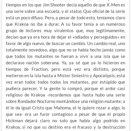
tiempos en los que Jim Shooter decía aquello de que X-Men es
una serie sobre una escuela, y el status Quo oficial de la serie
está un poco difuso. Pero, a pesar de todo esto, teníamos claro
que Krakoa no iba a durar. A su favor tenía a un numeroso
grupo de lectores muy virulentos que, muy legítimamente,
decían que ya era hora de dejar el «odiados y perseguidos» en
favor de algo nuevo, de buscar un cambio. Un cambio real, uno
totalmente novedoso, algo que no se había hecho jamás como
que todos los mutantes se fueran a vivir a una isla que se
declarase nación soberana. Ya, ya sé que ya lo hicieron en
tiempos de Fraction, pero está vez era distinto, porque
metieron en la isla hasta a Mister Siniestro y Apocalipsis, está
vez eran todos todos todos los mutantes, por estúpido que
pudiera parecer. Y la gente lo compró, porque el ardor casi
religioso de Krakoa -recordemos que hasta hubo una serie
sobre Rondador Nocturno montándose una religión mutante; a
él le da igual Cristo que Mahoma, el le quiere rezar a algo, lo
que sea- era un furor contagioso a pesar de que el propio
Hickman dejará claro no solo que había algo podrido en
Krakoa, si no que su destino era el fracaso y la destrucción