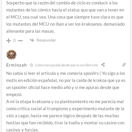
Sospecho que la razón del cambio de ciclo es conducir a los
mutantes de los cómics hacia el status quo que van a tener en
el MCU, sea cual sea. Una cosa que siempre tuve clara es que
los mutantes del MCU no iban a ser los krakoanos, demasiado
alienante para las masas.
Responder
0
Erminzah
2 años han pasado desde que se escribió esto
No sabía si leer el artículo y me comería spooilrs ( Yo sigo a los
mutis en edición española), no por la caída de krakoa que ya es
un spooiler oficial hace medio año y si me apuras desde que
empezó.
A mí la etapa krakoana y su planteamiento no me parecía mal
como crítica social al trumpismo y experimento mutante de la
váis a cagar, hasta me parece lógico después de las muchas
hostias que han recibido, tirar la toalla y montar su casino con
casinos y furcias.