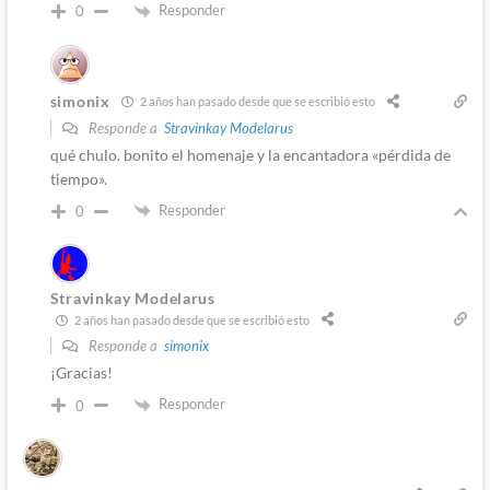
Responder
0
simonix
2 años han pasado desde que se escribió esto
Responde a
Stravinkay Modelarus
qué chulo. bonito el homenaje y la encantadora «pérdida de
tiempo».
Responder
0
Stravinkay Modelarus
2 años han pasado desde que se escribió esto
Responde a
simonix
¡Gracias!
Responder
0