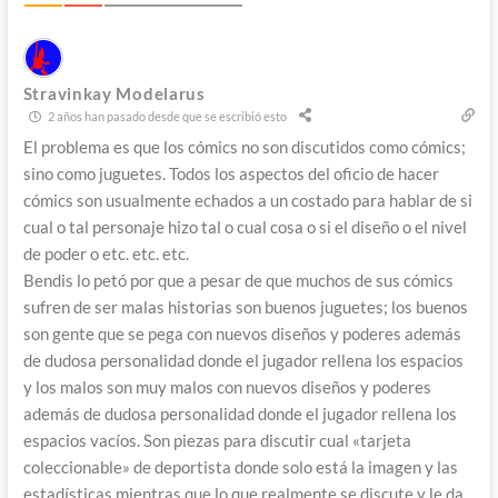
Stravinkay Modelarus
2 años han pasado desde que se escribió esto
El problema es que los cómics no son discutidos como cómics;
sino como juguetes. Todos los aspectos del oficio de hacer
cómics son usualmente echados a un costado para hablar de si
cual o tal personaje hizo tal o cual cosa o si el diseño o el nivel
de poder o etc. etc. etc.
Bendis lo petó por que a pesar de que muchos de sus cómics
sufren de ser malas historias son buenos juguetes; los buenos
son gente que se pega con nuevos diseños y poderes además
de dudosa personalidad donde el jugador rellena los espacios
y los malos son muy malos con nuevos diseños y poderes
además de dudosa personalidad donde el jugador rellena los
espacios vacíos. Son piezas para discutir cual «tarjeta
coleccionable» de deportista donde solo está la imagen y las
estadísticas mientras que lo que realmente se discute y le da