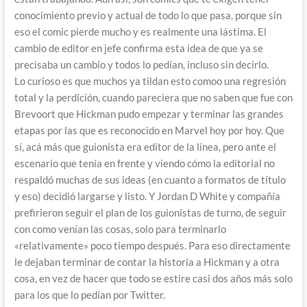
conocimiento previo y actual de todo lo que pasa, porque sin
eso el comic pierde mucho y es realmente una lástima. El
cambio de editor en jefe confirma esta idea de que ya se
precisaba un cambio y todos lo pedían, incluso sin decirlo.
Lo curioso es que muchos ya tildan esto comoo una regresión
total y la perdición, cuando pareciera que no saben que fue con
Brevoort que Hickman pudo empezar y terminar las grandes
etapas por las que es reconocido en Marvel hoy por hoy. Que
sí, acá más que guionista era editor de la línea, pero ante el
escenario que tenía en frente y viendo cómo la editorial no
respaldó muchas de sus ideas (en cuanto a formatos de título
y eso) decidió largarse y listo. Y Jordan D White y compañía
prefirieron seguir el plan de los guionistas de turno, de seguir
con como venían las cosas, solo para terminarlo
«relativamente» poco tiempo después. Para eso directamente
le dejaban terminar de contar la historia a Hickman y a otra
cosa, en vez de hacer que todo se estire casi dos años más solo
para los que lo pedían por Twitter.