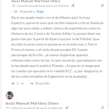
Jesús Manuel Martínez Otero
2 años han pasado desde que se escribió esto
Responde a
Roger
Sip (y me quedo mejor con el de Albano aún). Incluso
Espectro, que es lo suyo que recibió mejores críticas (hasta en
algo tan poco dado a alabar cómics de superhéroes como la
Historia de los Cómics de Toutain Editor lo ponían bien) me
gusta más por la parte de Aparo que por la de Fleisher (que
escribía la serie como sí pasase en el mundo real, o Tierra
Prima al menos, y el resto de personajes DC fuesen
personajes de ficción …al menos Superman aparece
referenciado como tal por lo que recuerdo, que tampoco me
lo leo desde que lo publicó Planeta …Al que no lo tenga que
no cuente con que esto se lo reedite ECC…y, por desgracia, lo
de los coleccionables de Eaglemoss se ha acabado).
Responder
0
Jesús Manuel Martínez Otero
2 años han pasado desde que se escribió esto