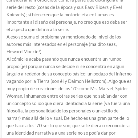
serie del resto (cosas de la época y sus Easy Riders y Evel
Knievels); si bien creo que la motocicleta en llamas es
importante al diseño del personaje, no creo que eso deba ser
el aspecto que defina a la serie.
A eso se suma el problema ya mencionado del nivel de los
autores más interesados en el personaje (maldito seas,
Howard Mackie!).
Al cómic le acaba pasando que nunca encuentra un rumbo
propio (je) porque nunca se decide ni se concentra en algún
ángulo alrededor de su concepto básico: un pedazo del infierno
vagando por la Tierra (son él y Daimon Hellstrom). Algo que es
muy propio de creaciones de los ’70 como Ms. Marvel, Spider-
Woman, Inhumanos entre otras series que no sabían dar con
un concepto sólido que diera identidad a la serie (ya fuera una
filosofía, la personalidad de los personajes o un estilo de
narrar) más allá de lo visual. De hecho es una gran parte de lo
que hace a los ’70 ser lo que son; que se le diera o reconociera
una identidad narrativa a una serie no se podía dar por