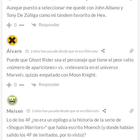
Aunque puesto a seleccionar me quedé con John Albano y
Tony De Zúñiga como mi tándem favorito de Hex.
Responder
0
Álvaro
2 años han pasado desde que se escribió esto
Puede que Ghost Rider sea el personaje que tiene el peor ratio
«número de apariciones» vs. «relevancia en el universo
Marvel», quizás empatado con Moon Knight.
Responder
0
Meisen
2 años han pasado desde que se escribió esto
Lo de los 4F ¿no era un epílogo a la historia de la serie de
«Shogun Warriors»* que había escrito Moench (y donde habían
salido los 4F de invitados, por lo visto)?