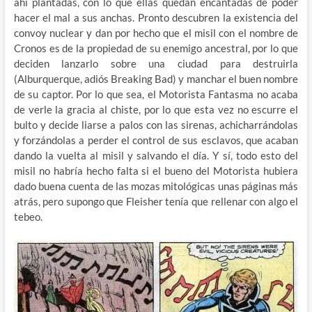
ahi plantadas, con lo que ellas quedan encantadas de poder
hacer el mal a sus anchas. Pronto descubren la existencia del
convoy nuclear y dan por hecho que el misil con el nombre de
Cronos es de la propiedad de su enemigo ancestral, por lo que
deciden lanzarlo sobre una ciudad para destruirla
(Alburquerque, adiós Breaking Bad) y manchar el buen nombre
de su captor. Por lo que sea, el Motorista Fantasma no acaba
de verle la gracia al chiste, por lo que esta vez no escurre el
bulto y decide liarse a palos con las sirenas, achicharrándolas
y forzándolas a perder el control de sus esclavos, que acaban
dando la vuelta al misil y salvando el día. Y sí, todo esto del
misil no habría hecho falta si el bueno del Motorista hubiera
dado buena cuenta de las mozas mitológicas unas páginas más
atrás, pero supongo que Fleisher tenía que rellenar con algo el
tebeo.