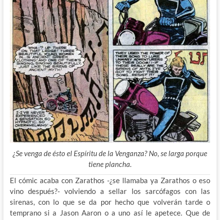
¿Se venga de ésto el Espíritu de la Venganza? No, se larga porque
tiene plancha.
El cómic acaba con Zarathos -¿se llamaba ya Zarathos o eso
vino después?- volviendo a sellar los sarcófagos con las
sirenas, con lo que se da por hecho que volverán tarde o
temprano si a Jason Aaron o a uno así le apetece. Que de