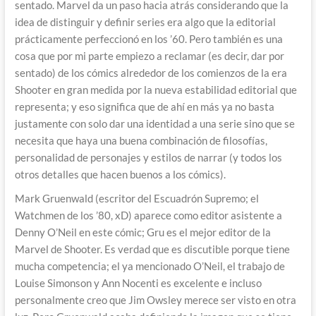
sentado. Marvel da un paso hacia atrás considerando que la
idea de distinguir y definir series era algo que la editorial
prácticamente perfeccionó en los ’60. Pero también es una
cosa que por mi parte empiezo a reclamar (es decir, dar por
sentado) de los cómics alrededor de los comienzos de la era
Shooter en gran medida por la nueva estabilidad editorial que
representa; y eso significa que de ahí en más ya no basta
justamente con solo dar una identidad a una serie sino que se
necesita que haya una buena combinación de filosofías,
personalidad de personajes y estilos de narrar (y todos los
otros detalles que hacen buenos a los cómics).
Mark Gruenwald (escritor del Escuadrón Supremo; el
Watchmen de los ’80, xD) aparece como editor asistente a
Denny O’Neil en este cómic; Gru es el mejor editor de la
Marvel de Shooter. Es verdad que es discutible porque tiene
mucha competencia; el ya mencionado O’Neil, el trabajo de
Louise Simonson y Ann Nocenti es excelente e incluso
personalmente creo que Jim Owsley merece ser visto en otra