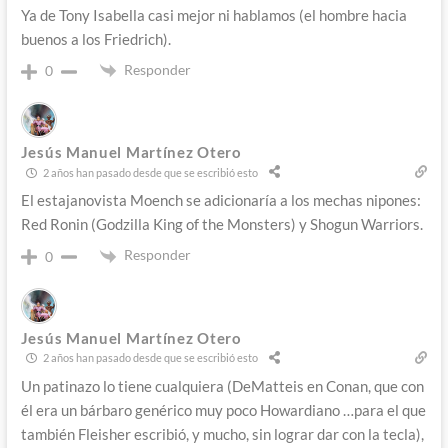
Ya de Tony Isabella casi mejor ni hablamos (el hombre hacia
buenos a los Friedrich).
Responder
0
Jesús Manuel Martínez Otero
2 años han pasado desde que se escribió esto
El estajanovista Moench se adicionaría a los mechas nipones:
Red Ronin (Godzilla King of the Monsters) y Shogun Warriors.
Responder
0
Jesús Manuel Martínez Otero
2 años han pasado desde que se escribió esto
Un patinazo lo tiene cualquiera (DeMatteis en Conan, que con
él era un bárbaro genérico muy poco Howardiano …para el que
también Fleisher escribió, y mucho, sin lograr dar con la tecla),