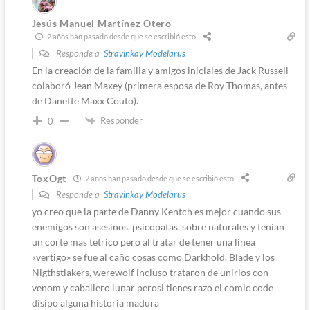
Jesús Manuel Martínez Otero
2 años han pasado desde que se escribió esto
Responde a
Stravinkay Modelarus
En la creación de la familia y amigos iniciales de Jack Russell
colaboró Jean Maxey (primera esposa de Roy Thomas, antes
de Danette Maxx Couto).
Responder
0
ToxOgt
2 años han pasado desde que se escribió esto
Responde a
Stravinkay Modelarus
yo creo que la parte de Danny Kentch es mejor cuando sus
enemigos son asesinos, psicopatas, sobre naturales y tenian
un corte mas tetrico pero al tratar de tener una linea
«vertigo» se fue al caño cosas como Darkhold, Blade y los
Nigthstlakers, werewolf incluso trataron de unirlos con
venom y caballero lunar perosi tienes razo el comic code
disipo alguna historia madura