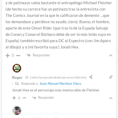
y de patinazos sabía bastante el antropólogo Michael Fleisher
(de hecho su carrera fue un patinazo tras la entrevista con
The Comics Journal en la que le calificaron de demente …que
los demandase y perdiese no ayudó, claro). Bueno, el hombre,
aparte de este Ghost Rider (que tras lo de la Espada Salvaje
de Conan y Conan el Bárbaro debe de ser lo más leído suyo en
España) también escribió para DC al Espectro (con Jim Aparo
al dibujo) y a (mi favorita suya:) Jonah Hex.
Responder
0
Roger
2 años han pasado desde que se escribió esto
Responde a
Jesús Manuel Martínez Otero
Jonah Hex es el personaje más memorable de Fleisher.
Responder
0