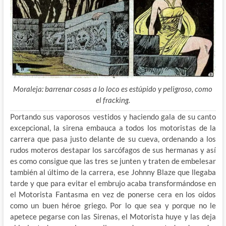
Moraleja: barrenar cosas a lo loco es estúpido y peligroso, como
el fracking.
Portando sus vaporosos vestidos y haciendo gala de su canto
excepcional, la sirena embauca a todos los motoristas de la
carrera que pasa justo delante de su cueva, ordenando a los
rudos moteros destapar los sarcófagos de sus hermanas y así
es como consigue que las tres se junten y traten de embelesar
también al último de la carrera, ese Johnny Blaze que llegaba
tarde y que para evitar el embrujo acaba transformándose en
el Motorista Fantasma en vez de ponerse cera en los oidos
como un buen héroe griego. Por lo que sea y porque no le
apetece pegarse con las Sirenas, el Motorista huye y las deja