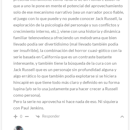
que a uno le pone en mente el potencial del aprovechamiento
solo de ese mecanismo narrativo (sea un narrador poco fiable,
el juego con lo que puede y no puede conocer Jack Russell, la
exploración de la psicología del personaje y sus conflictos y
crecimiento interno, etc.), viene con una historia y dinámica
familiar telenovelesca ofreciendo un melodrama que bien
llevado podía ser divertídisimo (mal llevado también podía
ser insufrible), la combinación del horror cuasi-gótico con la
serie basada en California que es un contraste bastante
interesante, y también tiene la búsqueda de la cura con un
Jack Russell que es un personaje sin profundidad alguna y
algo errático lo que también podía explotarse si se hiciera
hincapié en que tiene todo más claro y definido en su forma
lupina (y/o se lo usa justamente para hacer crecer a Russell
como persona).
Pero la serie no aprovecha ni hace nada de eso. Ni siquiera
con Paul Jenkins.
Responder
0