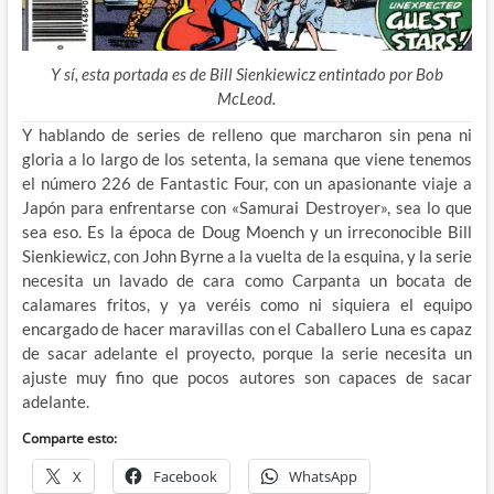
Y sí, esta portada es de Bill Sienkiewicz entintado por Bob
McLeod.
Y hablando de series de relleno que marcharon sin pena ni
gloria a lo largo de los setenta, la semana que viene tenemos
el número 226 de Fantastic Four, con un apasionante viaje a
Japón para enfrentarse con «Samurai Destroyer», sea lo que
sea eso. Es la época de Doug Moench y un irreconocible Bill
Sienkiewicz, con John Byrne a la vuelta de la esquina, y la serie
necesita un lavado de cara como Carpanta un bocata de
calamares fritos, y ya veréis como ni siquiera el equipo
encargado de hacer maravillas con el Caballero Luna es capaz
de sacar adelante el proyecto, porque la serie necesita un
ajuste muy fino que pocos autores son capaces de sacar
adelante.
Comparte esto:
X
Facebook
WhatsApp