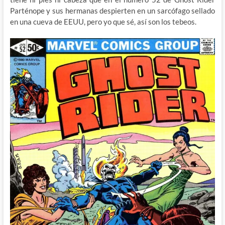
Parténope y sus hermanas despierten en un sarcófago sellado
en una cueva de EEUU, pero yo que sé, así son los tebeos.