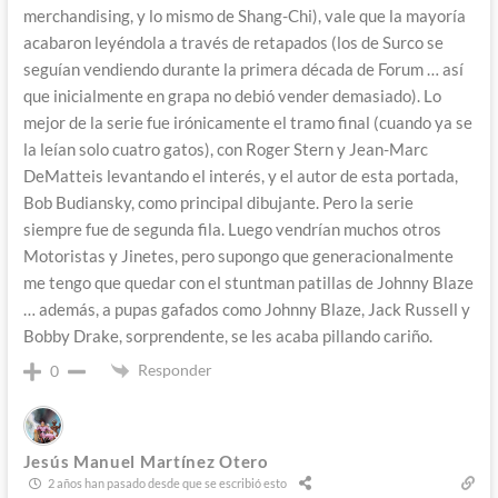
merchandising, y lo mismo de Shang-Chi), vale que la mayoría
acabaron leyéndola a través de retapados (los de Surco se
seguían vendiendo durante la primera década de Forum … así
que inicialmente en grapa no debió vender demasiado). Lo
mejor de la serie fue irónicamente el tramo final (cuando ya se
la leían solo cuatro gatos), con Roger Stern y Jean-Marc
DeMatteis levantando el interés, y el autor de esta portada,
Bob Budiansky, como principal dibujante. Pero la serie
siempre fue de segunda fila. Luego vendrían muchos otros
Motoristas y Jinetes, pero supongo que generacionalmente
me tengo que quedar con el stuntman patillas de Johnny Blaze
… además, a pupas gafados como Johnny Blaze, Jack Russell y
Bobby Drake, sorprendente, se les acaba pillando cariño.
Responder
0
Jesús Manuel Martínez Otero
2 años han pasado desde que se escribió esto