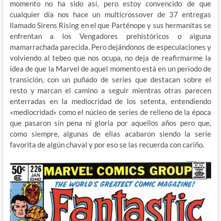
momento no ha sido así, pero estoy convencido de que
cualquier día nos hace un multicrossover de 37 entregas
llamado Sirens Rising en el que Parténope y sus hermanitas se
enfrentan a los Vengadores prehistóricos o alguna
mamarrachada parecida. Pero dejándonos de especulaciones y
volviendo al tebeo que nos ocupa, no deja de reafirmarme la
idea de que la Marvel de aquel momento está en un periodo de
transición, con un puñado de series que destacan sobre el
resto y marcan el camino a seguir mientras otras parecen
enterradas en la mediocridad de los setenta, entendiendo
«mediocridad» como el núcleo de series de relleno de la época
que pasaron sin pena ni gloria por aquellos años pero que,
como siempre, algunas de ellas acabaron siendo la serie
favorita de algún chaval y por eso se las recuerda con cariño.