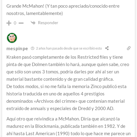
Grande McMahon! (Y tan poco apreciado/conocido entre
nosotros, lamentablemente)
Responder
0
mespinpe
2 años han pasado desde que se escribió esto
Kraken pasó completamente de los Restricted files y tiene
pinta de que Dolmen también lo hará, aunque quien sabe, creo
que sólo son unos 3 tomos, podría darles por ahí al ser un
material bastante contenido y de gran calidad gráfica.
De todos modos, si no me falla la memoria Zinco publicó esta
historia traducida en uno de aquellos 4 prestigios
denominados «Archivos del crimne» que contenían material
extraido de annuals y especiales de Dredd y 2000 AD.
Aquí otro que reivindica a McMahon. Diría que alcanzó la
madurez en la Blockmania, publicada también en 1982. Y de
ahí hasta Last American (1990) todo lo que hace me parece un