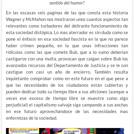
sentido del humor?
En las escasas seis paginas de las que consta esta historia
Wagner y McMahon nos mostraron unos cuantos aspectos tan
relevantes como turbadores del delirante funcionamiento de
esta sociedad distópica. Lo mas aterrador es sin duda como se
pone el énfasis en esa sociedad fascista en la que no parece
haber crimen pequeño, en la que unas infracciones tan
ridículas como las que comete Bub, que a lo sumo deberían
castigarse con una multa, provocan que caigan sobre Bub los
avanzados recursos del Departamento de Justicia y se le son
castigue con casi un año de encierro. También resulta
inquietante comprobar como en este futuro en el que pese a
que las necesidades de los ciudadanos están cubiertas y
pueden dedicar todo su tiempo libre a sus aficiones (aunque a
veces ese exceso de tiempo libre se muestre como algo
perjudicial) el capitalismo salvaje siga campando a sus anchas
en ese futuro aprovechándose de las necesidades mas
enfermizas de la sociedad.