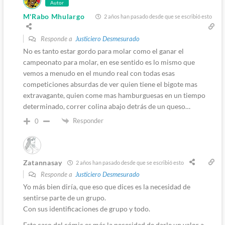
Autor
M'Rabo Mhulargo
2 años han pasado desde que se escribió esto
Responde a
Justiciero Desmesurado
No es tanto estar gordo para molar como el ganar el
campeonato para molar, en ese sentido es lo mismo que
vemos a menudo en el mundo real con todas esas
competiciones absurdas de ver quien tiene el bigote mas
extravagante, quien come mas hamburguesas en un tiempo
determinado, correr colina abajo detrás de un queso…
Responder
0
Zatannasay
2 años han pasado desde que se escribió esto
Responde a
Justiciero Desmesurado
Yo más bien diría, que eso que dices es la necesidad de
sentirse parte de un grupo.
Con sus identificaciones de grupo y todo.
Este caso del cómic es más la necesidad de darle un valor a