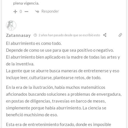
plena vigencia.
Responder
0
Zatannasay
2 años han pasado desde que se escribió esto
El aburrimiento es como todo.
Depende de como se use para que sea positivo o negativo.
El aburrimiento bien aplicado es la madre de todas las artes y
de la inventiva.
La gente que se aburre busca maneras de entretenerse y eso
incluye leer, culturizarse, plantearse retos, de todo.
En la era de la ilustración, había muchos matemáticos
aficionados buscando soluciones a problemas de envergadura,
en postas de diligencias, travesías en barco de meses,
simplemente porque había aburrimiento. La ciencia se
benefició muchísimo de eso.
Esta era de entretenimiento forzado, donde es imposible