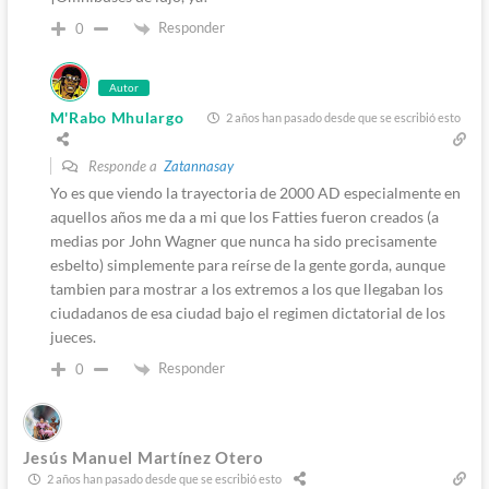
Responder
0
Autor
M'Rabo Mhulargo
2 años han pasado desde que se escribió esto
Responde a
Zatannasay
Yo es que viendo la trayectoria de 2000 AD especialmente en
aquellos años me da a mi que los Fatties fueron creados (a
medias por John Wagner que nunca ha sido precisamente
esbelto) simplemente para reírse de la gente gorda, aunque
tambien para mostrar a los extremos a los que llegaban los
ciudadanos de esa ciudad bajo el regimen dictatorial de los
jueces.
Responder
0
Jesús Manuel Martínez Otero
2 años han pasado desde que se escribió esto