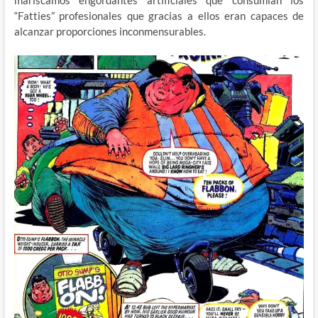
mariscamos engordantes artificiales que consumían los
“Fatties” profesionales que gracias a ellos eran capaces de
alcanzar proporciones inconmensurables.