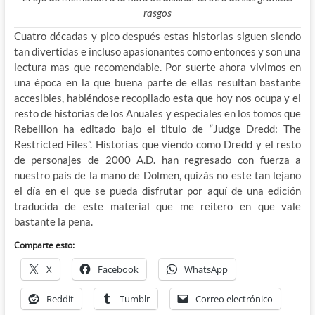
rasgos
Cuatro décadas y pico después estas historias siguen siendo
tan divertidas e incluso apasionantes como entonces y son una
lectura mas que recomendable. Por suerte ahora vivimos en
una época en la que buena parte de ellas resultan bastante
accesibles, habiéndose recopilado esta que hoy nos ocupa y el
resto de historias de los Anuales y especiales en los tomos que
Rebellion ha editado bajo el titulo de “Judge Dredd: The
Restricted Files”. Historias que viendo como Dredd y el resto
de personajes de 2000 A.D. han regresado con fuerza a
nuestro país de la mano de Dolmen, quizás no este tan lejano
el día en el que se pueda disfrutar por aquí de una edición
traducida de este material que me reitero en que vale
bastante la pena.
Comparte esto:
X
Facebook
WhatsApp
Reddit
Tumblr
Correo electrónico