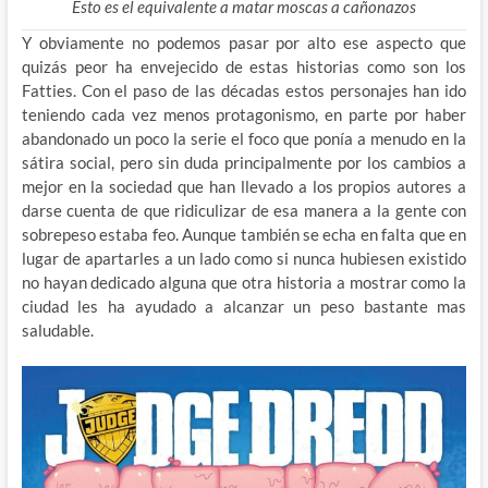
Esto es el equivalente a matar moscas a cañonazos
Y obviamente no podemos pasar por alto ese aspecto que
quizás peor ha envejecido de estas historias como son los
Fatties. Con el paso de las décadas estos personajes han ido
teniendo cada vez menos protagonismo, en parte por haber
abandonado un poco la serie el foco que ponía a menudo en la
sátira social, pero sin duda principalmente por los cambios a
mejor en la sociedad que han llevado a los propios autores a
darse cuenta de que ridiculizar de esa manera a la gente con
sobrepeso estaba feo. Aunque también se echa en falta que en
lugar de apartarles a un lado como si nunca hubiesen existido
no hayan dedicado alguna que otra historia a mostrar como la
ciudad les ha ayudado a alcanzar un peso bastante mas
saludable.