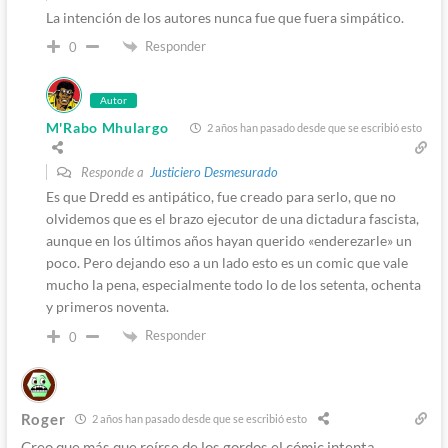
La intención de los autores nunca fue que fuera simpático.
Responder
0
Autor
M'Rabo Mhulargo
2 años han pasado desde que se escribió esto
Responde a
Justiciero Desmesurado
Es que Dredd es antipático, fue creado para serlo, que no
olvidemos que es el brazo ejecutor de una dictadura fascista,
aunque en los últimos años hayan querido «enderezarle» un
poco. Pero dejando eso a un lado esto es un comic que vale
mucho la pena, especialmente todo lo de los setenta, ochenta
y primeros noventa.
Responder
0
Roger
2 años han pasado desde que se escribió esto
Creo que más que reírse de los gordos el cómic intenta