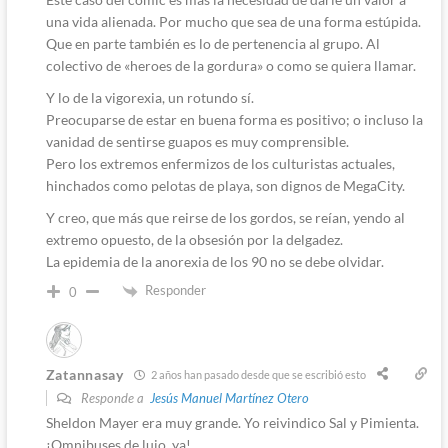
una vida alienada. Por mucho que sea de una forma estúpida.
Que en parte también es lo de pertenencia al grupo. Al
colectivo de «heroes de la gordura» o como se quiera llamar.
Y lo de la vigorexia, un rotundo sí.
Preocuparse de estar en buena forma es positivo; o incluso la
vanidad de sentirse guapos es muy comprensible.
Pero los extremos enfermizos de los culturistas actuales,
hinchados como pelotas de playa, son dignos de MegaCity.
Y creo, que más que reirse de los gordos, se reían, yendo al
extremo opuesto, de la obsesión por la delgadez.
La epidemia de la anorexia de los 90 no se debe olvidar.
Responder
0
Zatannasay
2 años han pasado desde que se escribió esto
Responde a
Jesús Manuel Martínez Otero
Sheldon Mayer era muy grande. Yo reivindico Sal y Pimienta.
¡Omnibuses de lujo, ya!