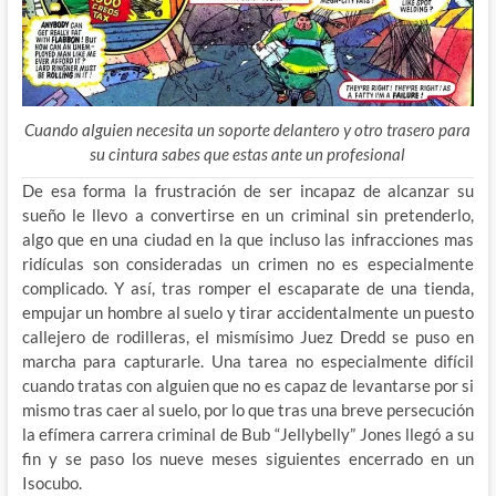
Cuando alguien necesita un soporte delantero y otro trasero para
su cintura sabes que estas ante un profesional
De esa forma la frustración de ser incapaz de alcanzar su
sueño le llevo a convertirse en un criminal sin pretenderlo,
algo que en una ciudad en la que incluso las infracciones mas
ridículas son consideradas un crimen no es especialmente
complicado. Y así, tras romper el escaparate de una tienda,
empujar un hombre al suelo y tirar accidentalmente un puesto
callejero de rodilleras, el mismísimo Juez Dredd se puso en
marcha para capturarle. Una tarea no especialmente difícil
cuando tratas con alguien que no es capaz de levantarse por si
mismo tras caer al suelo, por lo que tras una breve persecución
la efímera carrera criminal de Bub “Jellybelly” Jones llegó a su
fin y se paso los nueve meses siguientes encerrado en un
Isocubo.