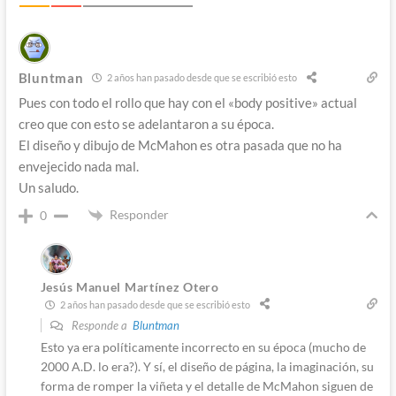
Bluntman
2 años han pasado desde que se escribió esto
Pues con todo el rollo que hay con el «body positive» actual
creo que con esto se adelantaron a su época.
El diseño y dibujo de McMahon es otra pasada que no ha
envejecido nada mal.
Un saludo.
Responder
0
Jesús Manuel Martínez Otero
2 años han pasado desde que se escribió esto
Responde a
Bluntman
Esto ya era políticamente incorrecto en su época (mucho de
2000 A.D. lo era?). Y sí, el diseño de página, la imaginación, su
forma de romper la viñeta y el detalle de McMahon siguen de