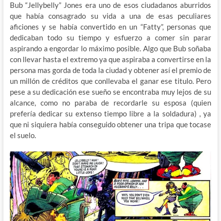
Bub “Jellybelly” Jones era uno de esos ciudadanos aburridos
que había consagrado su vida a una de esas peculiares
aficiones y se había convertido en un “Fatty”, personas que
dedicaban todo su tiempo y esfuerzo a comer sin parar
aspirando a engordar lo máximo posible. Algo que Bub soñaba
con llevar hasta el extremo ya que aspiraba a convertirse en la
persona mas gorda de toda la ciudad y obtener así el premio de
un millón de créditos que conllevaba el ganar ese titulo. Pero
pese a su dedicación ese sueño se encontraba muy lejos de su
alcance, como no paraba de recordarle su esposa (quien
prefería dedicar su extenso tiempo libre a la soldadura) , ya
que ni siquiera había conseguido obtener una tripa que tocase
el suelo.