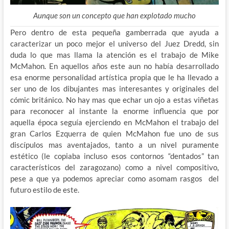
Aunque son un concepto que han explotado mucho
Pero dentro de esta pequeña gamberrada que ayuda a
caracterizar un poco mejor el universo del Juez Dredd, sin
duda lo que mas llama la atención es el trabajo de Mike
McMahon. En aquellos años este aun no había desarrollado
esa enorme personalidad artística propia que le ha llevado a
ser uno de los dibujantes mas interesantes y originales del
cómic británico. No hay mas que echar un ojo a estas viñetas
para reconocer al instante la enorme influencia que por
aquella época seguía ejerciendo en McMahon el trabajo del
gran Carlos Ezquerra de quien McMahon fue uno de sus
discípulos mas aventajados, tanto a un nivel puramente
estético (le copiaba incluso esos contornos “dentados” tan
característicos del zaragozano) como a nivel compositivo,
pese a que ya podemos apreciar como asomam rasgos del
futuro estilo de este.