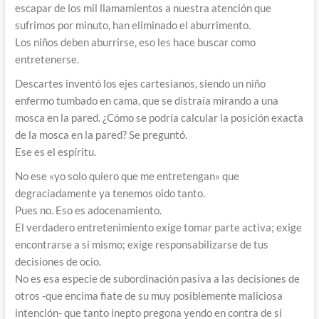
escapar de los mil llamamientos a nuestra atención que
sufrimos por minuto, han eliminado el aburrimento.
Los niños deben aburrirse, eso les hace buscar como
entretenerse.
Descartes inventó los ejes cartesianos, siendo un niño
enfermo tumbado en cama, que se distraía mirando a una
mosca en la pared. ¿Cómo se podría calcular la posición exacta
de la mosca en la pared? Se preguntó.
Ese es el espíritu.
No ese «yo solo quiero que me entretengan» que
degraciadamente ya tenemos oido tanto.
Pues no. Eso es adocenamiento.
El verdadero entretenimiento exige tomar parte activa; exige
encontrarse a si mismo; exige responsabilizarse de tus
decisiones de ocio.
No es esa especie de subordinación pasiva a las decisiones de
otros -que encima fiate de su muy posiblemente maliciosa
intención- que tanto inepto pregona yendo en contra de si