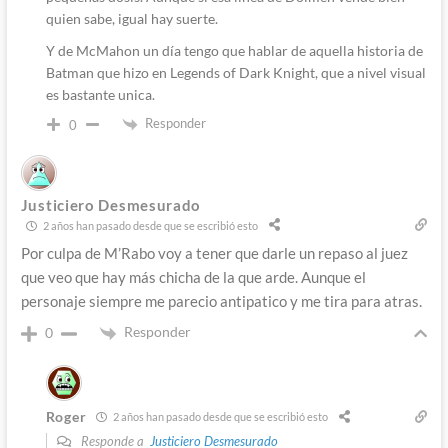
quien sabe, igual hay suerte.
Y de McMahon un día tengo que hablar de aquella historia de
Batman que hizo en Legends of Dark Knight, que a nivel visual
es bastante unica.
Responder
0
Justiciero Desmesurado
2 años han pasado desde que se escribió esto
Por culpa de M’Rabo voy a tener que darle un repaso al juez
que veo que hay más chicha de la que arde. Aunque el
personaje siempre me parecio antipatico y me tira para atras.
Responder
0
Roger
2 años han pasado desde que se escribió esto
Responde a
Justiciero Desmesurado