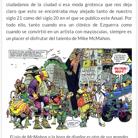
ciudadanos de la ciudad o esa moda grotesca que nos deja
claro que esto se encontraba muy alejado tanto de nuestro
siglo 21 como del siglo 20 en el que se publico este Anual. Por
todo ello, tanto cuando era un clónico de Ezquerra como
cuando se convirtió en un artista con mayúsculas, siempre es
un placer el disfrutar del talento de Mike McMahon.
El ojo de McMahon a la hora de diseñar es otro de sus grandes