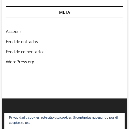
META
Acceder
Feed de entradas
Feed de comentarios
WordPress.org
Privacidad y cookies: este sitio usa cookies. Si continúas navegando por él,
aceptas su uso.