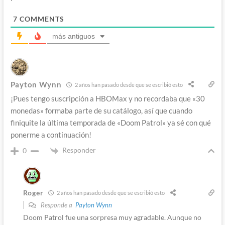
7
COMMENTS
más antiguos
Payton Wynn
2 años han pasado desde que se escribió esto
¡Pues tengo suscripción a HBOMax y no recordaba que «30
monedas» formaba parte de su catálogo, así que cuando
finiquite la última temporada de «Doom Patrol» ya sé con qué
ponerme a continuación!
Responder
0
Roger
2 años han pasado desde que se escribió esto
Responde a
Payton Wynn
Doom Patrol fue una sorpresa muy agradable. Aunque no