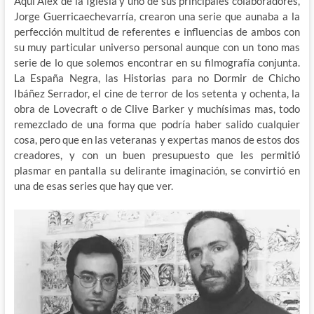
Aquí Alex de la Iglesia y uno de sus principales colaboradores,
Jorge Guerricaechevarría, crearon una serie que aunaba a la
perfección multitud de referentes e influencias de ambos con
su muy particular universo personal aunque con un tono mas
serie de lo que solemos encontrar en su filmografía conjunta.
La España Negra, las Historias para no Dormir de Chicho
Ibáñez Serrador, el cine de terror de los setenta y ochenta, la
obra de Lovecraft o de Clive Barker y muchísimas mas, todo
remezclado de una forma que podría haber salido cualquier
cosa, pero que en las veteranas y expertas manos de estos dos
creadores, y con un buen presupuesto que les permitió
plasmar en pantalla su delirante imaginación, se convirtió en
una de esas series que hay que ver.