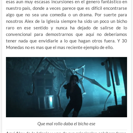
esas aun muy escasas incursiones en el genero fantástico en
nuestro país, donde a veces parece que es difícil encontrarse
algo que no sea una comedia o un drama. Por suerte para
nosotros Alex de la Iglesia siempre ha sido un poco un bicho
raro en ese sentido y nunca ha dejado de salirse de lo
convencional para demostrarnos que aquí no deberíamos
tener nada que envidiarle a lo que hagan otros fuera. Y 30
Monedas no es mas que el mas reciente ejemplo de ello.
Que mal rollo daba el bicho ese