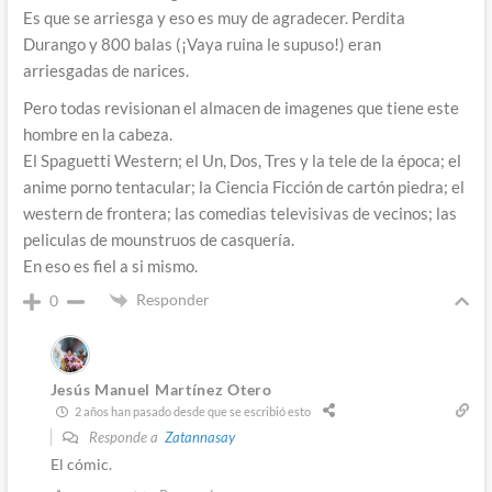
Es que se arriesga y eso es muy de agradecer. Perdita
Durango y 800 balas (¡Vaya ruina le supuso!) eran
arriesgadas de narices.
Pero todas revisionan el almacen de imagenes que tiene este
hombre en la cabeza.
El Spaguetti Western; el Un, Dos, Tres y la tele de la época; el
anime porno tentacular; la Ciencia Ficción de cartón piedra; el
western de frontera; las comedias televisivas de vecinos; las
peliculas de mounstruos de casquería.
En eso es fiel a si mismo.
Responder
0
Jesús Manuel Martínez Otero
2 años han pasado desde que se escribió esto
Responde a
Zatannasay
El cómic.