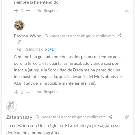
siempre la he entendido.
Responder
0
Payton Wynn
2 años han pasado desde que se escribió esto
Responde a
Roger
A mí me han gustado mucho las dos primeros temporadas,
pero la tercera y la cuarta las he acabado viendo casi por
inercia (aunque la Sororidad de Dadá me ha parecido una
idea bastante inspirada, quizás después del Mr. Nobody de
Alan Tudyk era imposible mantener el nivel).
Responder
0
Zatannasay
2 años han pasado desde que se escribió esto
La cuestión con De La Iglesia. El apellido ya presagiaba su
dedicación cinematográfica.