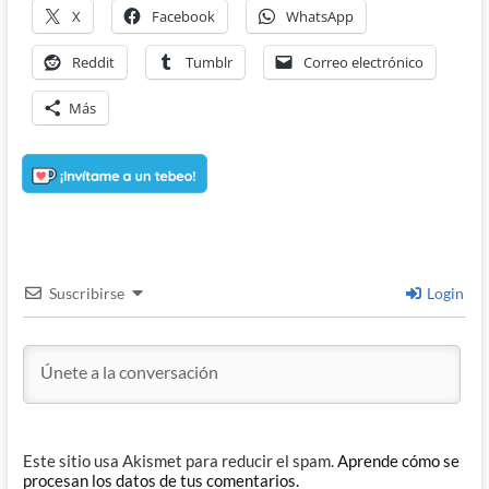
X
Facebook
WhatsApp
Reddit
Tumblr
Correo electrónico
Más
Suscribirse
Login
Este sitio usa Akismet para reducir el spam.
Aprende cómo se
procesan los datos de tus comentarios.