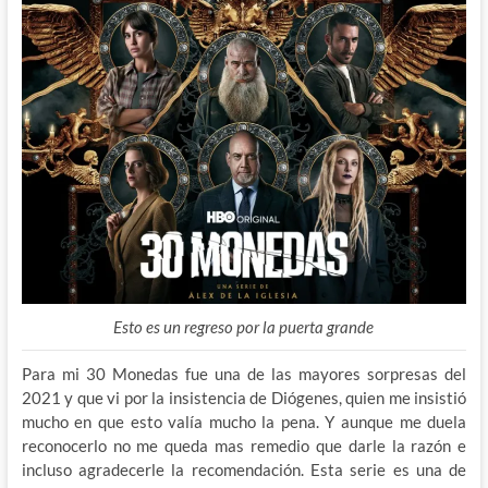
Esto es un regreso por la puerta grande
Para mi 30 Monedas fue una de las mayores sorpresas del
2021 y que vi por la insistencia de Diógenes, quien me insistió
mucho en que esto valía mucho la pena. Y aunque me duela
reconocerlo no me queda mas remedio que darle la razón e
incluso agradecerle la recomendación. Esta serie es una de