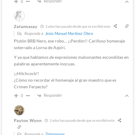
Responder
0
Zatannasay
2 años han pasado desde que se escribió esto
Responde a
Jesús Manuel Martínez Otero
Plutón BRB Nero, ese robo… ¡¡Perdón!! Cariñoso homenaje
soterrado a Lorna de Azpiri.
Y ya que hablamos de expresiones malsonantes escondidas en
palabras aparentemente inocuas.
¡¡Hitchcock!!
¿Cómo no recordar el homenaje al gran maestro que es
Crimen Ferpecto?
Responder
0
Payton Wynn
2 años han pasado desde que se escribió esto
Responde a
Zatannasay