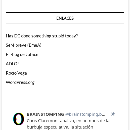
ENLACES
Has DC done something stupid today?
Seré breve (EmeA)
El Blog de Jotace
ADLO!
Rocío Vega
WordPress.org