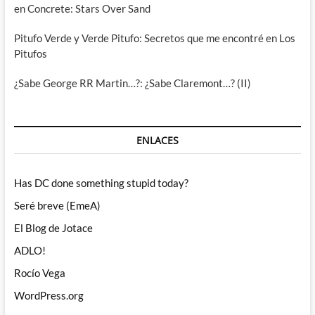
en Concrete: Stars Over Sand
Pitufo Verde y Verde Pitufo: Secretos que me encontré en Los
Pitufos
¿Sabe George RR Martin…?: ¿Sabe Claremont…? (II)
ENLACES
Has DC done something stupid today?
Seré breve (EmeA)
El Blog de Jotace
ADLO!
Rocío Vega
WordPress.org