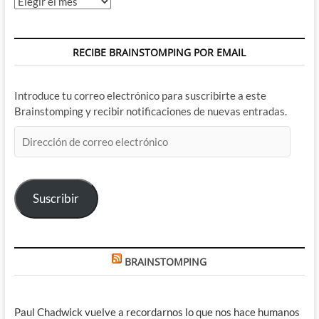
Archivos
RECIBE BRAINSTOMPING POR EMAIL
Introduce tu correo electrónico para suscribirte a este
Brainstomping y recibir notificaciones de nuevas entradas.
Dirección
de
correo
electrónico
Suscribir
BRAINSTOMPING
Paul Chadwick vuelve a recordarnos lo que nos hace humanos