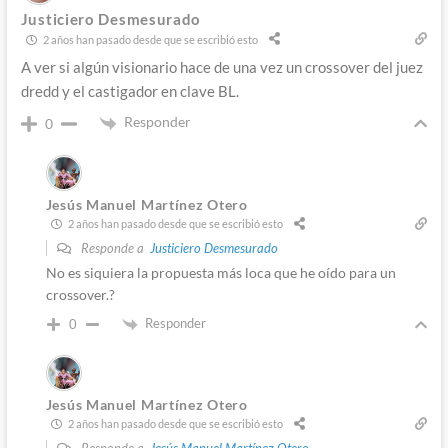
Justiciero Desmesurado
2 años han pasado desde que se escribió esto
A ver si algún visionario hace de una vez un crossover del juez
dredd y el castigador en clave BL.
Responder
0
Jesús Manuel Martínez Otero
2 años han pasado desde que se escribió esto
Responde a
Justiciero Desmesurado
No es siquiera la propuesta más loca que he oído para un
crossover.?
Responder
0
Jesús Manuel Martínez Otero
2 años han pasado desde que se escribió esto
Responde a
Jesús Manuel Martínez Otero