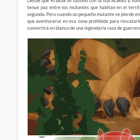
Desde que Krakoa se fusiono con la isla Arakko y vol
tenue paz entre los mutantes que habitan en el territ
segunda. Pero cuando un pequeño mutante se pierde en 
que aventurarse en esa zona prohibida para rescatarle
convertirá en blanco de una legendaria raza de guerrer