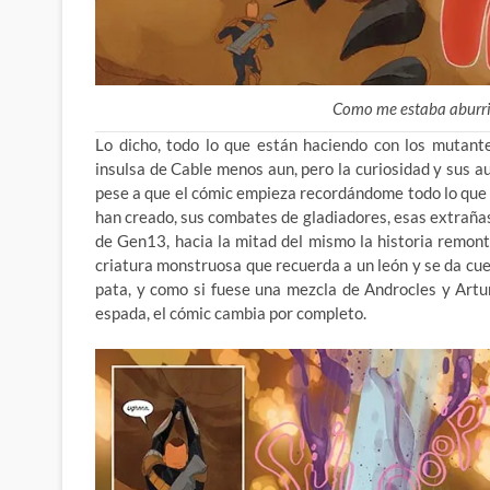
Como me estaba aburr
Lo dicho, todo lo que están haciendo con los mutant
insulsa de Cable menos aun, pero la curiosidad y sus a
pese a que el cómic empieza recordándome todo lo que 
han creado, sus combates de gladiadores, esas extrañas
de Gen13, hacia la mitad del mismo la historia remo
criatura monstruosa que recuerda a un león y se da cue
pata, y como si fuese una mezcla de Androcles y Artu
espada, el cómic cambia por completo.