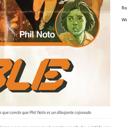
Ro
Wo
as que conste que Phil Noto es un dibujante cojonudo