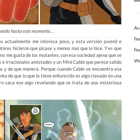
Ac
iendo hasta este momento…
Fe
es actualmente me interesa poco, y esta versión juvenil e
utores hicieron que picase y menos mal que lo hice. Y es que
Fe
no me gusta de los mutantes, con esa sociedad ajena que se
Wo
 e irracionales amistades y un Mini Cable que parece salido
nta y de que manera. Porque cuando Cable se encuentra esa
nta de que lo que le tiene enfurecido es algo clavado en una
ro saca ese algo revelando que se trata de una misteriosa