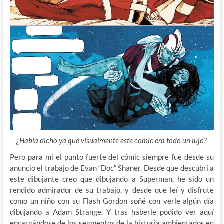
¿Había dicho ya que visualmente este comic era todo un lujo?
Pero para mi el punto fuerte del cómic siempre fue desde su
anuncio el trabajo de Evan “Doc” Shaner. Desde que descubrí a
este dibujante creo que dibujando a Superman, he sido un
rendido admirador de su trabajo, y desde que leí y disfrute
como un niño con su Flash Gordon soñé con verle algún día
dibujando a Adam Strange. Y tras haberle podido ver aquí
encargándose de los segmentos de la historia ambientados en