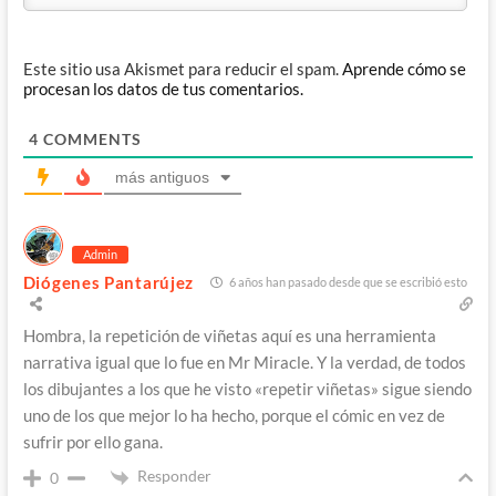
Este sitio usa Akismet para reducir el spam.
Aprende cómo se
procesan los datos de tus comentarios.
4
COMMENTS
más antiguos
Admin
Diógenes Pantarújez
6 años han pasado desde que se escribió esto
Hombra, la repetición de viñetas aquí es una herramienta
narrativa igual que lo fue en Mr Miracle. Y la verdad, de todos
los dibujantes a los que he visto «repetir viñetas» sigue siendo
uno de los que mejor lo ha hecho, porque el cómic en vez de
sufrir por ello gana.
Responder
0