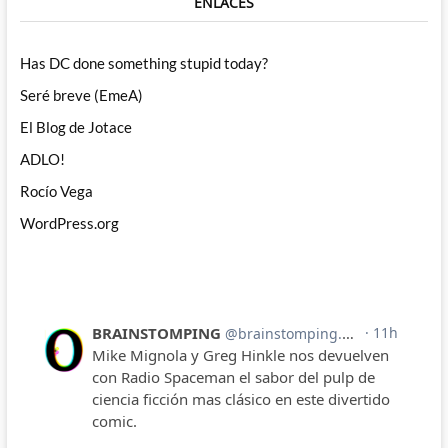
ENLACES
Has DC done something stupid today?
Seré breve (EmeA)
El Blog de Jotace
ADLO!
Rocío Vega
WordPress.org