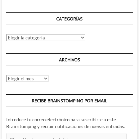
CATEGORÍAS
Categorías
ARCHIVOS
Archivos
RECIBE BRAINSTOMPING POR EMAIL
Introduce tu correo electrónico para suscribirte a este
Brainstomping y recibir notificaciones de nuevas entradas.
Dirección