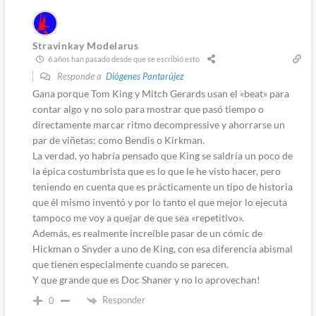
Stravinkay Modelarus
6 años han pasado desde que se escribió esto
Responde a
Diógenes Pantarújez
Gana porque Tom King y Mitch Gerards usan el «beat» para
contar algo y no solo para mostrar que pasó tiempo o
directamente marcar ritmo decompressive y ahorrarse un
par de viñetas; como Bendis o Kirkman.
La verdad, yo habría pensado que King se saldría un poco de
la épica costumbrista que es lo que le he visto hacer, pero
teniendo en cuenta que es prácticamente un tipo de historia
que él mismo inventó y por lo tanto el que mejor lo ejecuta
tampoco me voy a quejar de que sea «repetitivo».
Además, es realmente increíble pasar de un cómic de
Hickman o Snyder a uno de King, con esa diferencia abismal
que tienen especialmente cuando se parecen.
Y que grande que es Doc Shaner y no lo aprovechan!
Responder
0