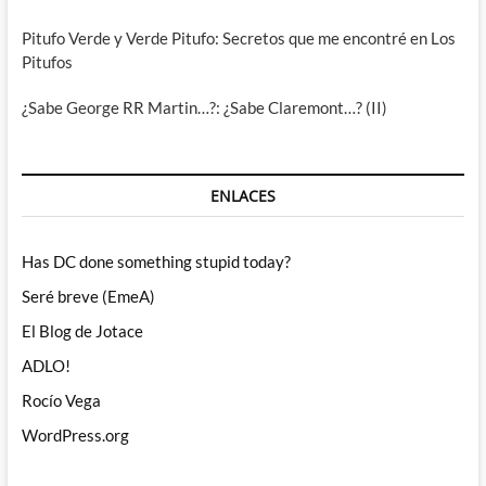
Pitufo Verde y Verde Pitufo: Secretos que me encontré en Los
Pitufos
¿Sabe George RR Martin…?: ¿Sabe Claremont…? (II)
ENLACES
Has DC done something stupid today?
Seré breve (EmeA)
El Blog de Jotace
ADLO!
Rocío Vega
WordPress.org