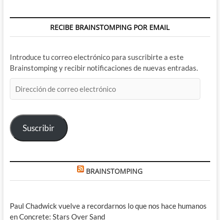
RECIBE BRAINSTOMPING POR EMAIL
Introduce tu correo electrónico para suscribirte a este
Brainstomping y recibir notificaciones de nuevas entradas.
Dirección
de
correo
electrónico
Suscribir
BRAINSTOMPING
Paul Chadwick vuelve a recordarnos lo que nos hace humanos
en Concrete: Stars Over Sand