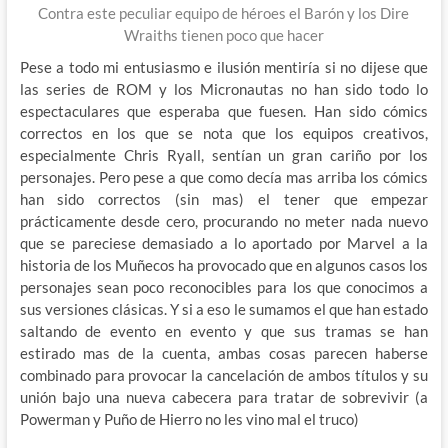
Contra este peculiar equipo de héroes el Barón y los Dire
Wraiths tienen poco que hacer
Pese a todo mi entusiasmo e ilusión mentiría si no dijese que
las series de ROM y los Micronautas no han sido todo lo
espectaculares que esperaba que fuesen. Han sido cómics
correctos en los que se nota que los equipos creativos,
especialmente Chris Ryall, sentían un gran cariño por los
personajes. Pero pese a que como decía mas arriba los cómics
han sido correctos (sin mas) el tener que empezar
prácticamente desde cero, procurando no meter nada nuevo
que se pareciese demasiado a lo aportado por Marvel a la
historia de los Muñecos ha provocado que en algunos casos los
personajes sean poco reconocibles para los que conocimos a
sus versiones clásicas. Y si a eso le sumamos el que han estado
saltando de evento en evento y que sus tramas se han
estirado mas de la cuenta, ambas cosas parecen haberse
combinado para provocar la cancelación de ambos títulos y su
unión bajo una nueva cabecera para tratar de sobrevivir (a
Powerman y Puño de Hierro no les vino mal el truco)