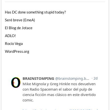
Has DC done something stupid today?
Seré breve (EmeA)
El Blog de Jotace
ADLO!
Rocío Vega
WordPress.org