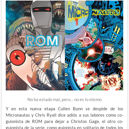
No ha estado mal, pero… no es lo mismo
Y en esta nueva etapa Cullen Bunn se despide de los
Micronautas y Chris Ryall dice adiós a sus labores como co-
guionista de ROM para dejar a Christos Gage, el otro co-
guionista de la serie, como guionista en solitario de todos los