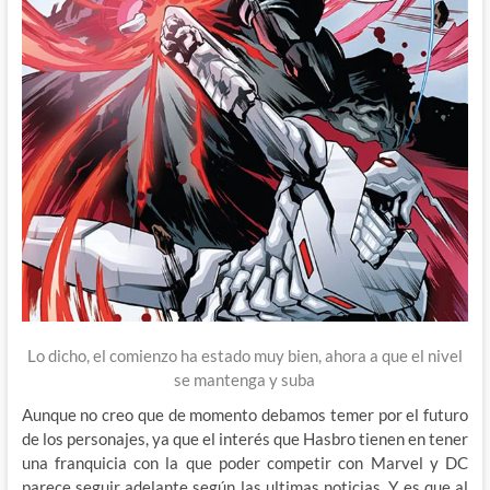
Lo dicho, el comienzo ha estado muy bien, ahora a que el nivel
se mantenga y suba
Aunque no creo que de momento debamos temer por el futuro
de los personajes, ya que el interés que Hasbro tienen en tener
una franquicia con la que poder competir con Marvel y DC
parece seguir adelante según las ultimas noticias. Y es que al