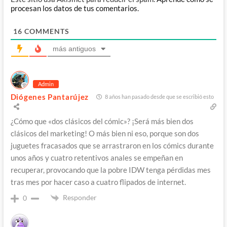
procesan los datos de tus comentarios.
16
COMMENTS
más antiguos
Admin
Diógenes Pantarújez
8 años han pasado desde que se escribió esto
¿Cómo que «dos clásicos del cómic»? ¡Será más bien dos
clásicos del marketing! O más bien ni eso, porque son dos
juguetes fracasados que se arrastraron en los cómics durante
unos años y cuatro retentivos anales se empeñan en
recuperar, provocando que la pobre IDW tenga pérdidas mes
tras mes por hacer caso a cuatro flipados de internet.
Responder
0