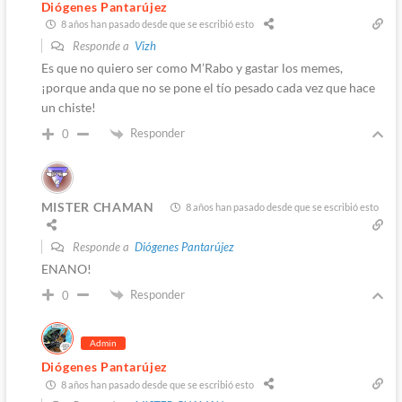
Diógenes Pantarújez
8 años han pasado desde que se escribió esto
Responde a
Vizh
Es que no quiero ser como M’Rabo y gastar los memes,
¡porque anda que no se pone el tío pesado cada vez que hace
un chiste!
Responder
0
MISTER CHAMAN
8 años han pasado desde que se escribió esto
Responde a
Diógenes Pantarújez
ENANO!
Responder
0
Admin
Diógenes Pantarújez
8 años han pasado desde que se escribió esto