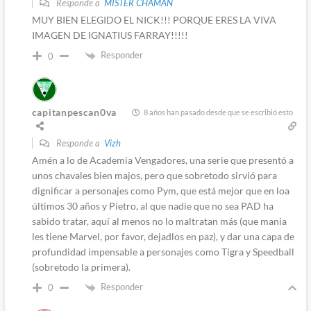
Responde a
MISTER CHAMAN
MUY BIEN ELEGIDO EL NICK!!! PORQUE ERES LA VIVA
IMAGEN DE IGNATIUS FARRAY!!!!!
Responder
0
capitanpescan0va
8 años han pasado desde que se escribió esto
Responde a
Vizh
Amén a lo de Academia Vengadores, una serie que presentó a
unos chavales bien majos, pero que sobretodo sirvió para
dignificar a personajes como Pym, que está mejor que en loa
últimos 30 años y Pietro, al que nadie que no sea PAD ha
sabido tratar, aquí al menos no lo maltratan más (que mania
les tiene Marvel, por favor, dejadlos en paz), y dar una capa de
profundidad impensable a personajes como Tigra y Speedball
(sobretodo la primera).
Responder
0