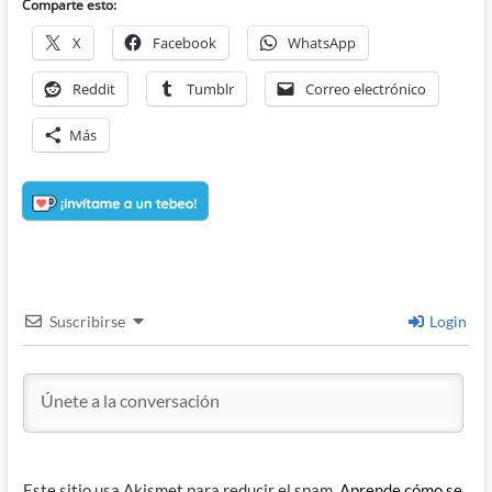
Comparte esto:
X
Facebook
WhatsApp
Reddit
Tumblr
Correo electrónico
Más
Suscribirse
Login
Este sitio usa Akismet para reducir el spam.
Aprende cómo se