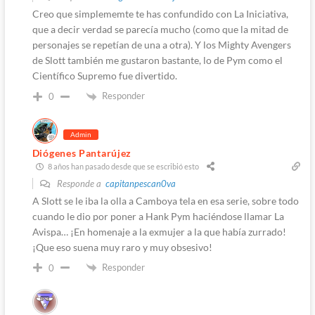
Creo que simplememte te has confundido con La Iniciativa,
que a decir verdad se parecía mucho (como que la mitad de
personajes se repetían de una a otra). Y los Mighty Avengers
de Slott también me gustaron bastante, lo de Pym como el
Científico Supremo fue divertido.
Responder
0
Admin
Diógenes Pantarújez
8 años han pasado desde que se escribió esto
Responde a
capitanpescan0va
A Slott se le iba la olla a Camboya tela en esa serie, sobre todo
cuando le dio por poner a Hank Pym haciéndose llamar La
Avispa… ¡En homenaje a la exmujer a la que había zurrado!
¡Que eso suena muy raro y muy obsesivo!
Responder
0