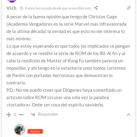
Vizh
8 años han pasado desde que se escribió esto
A pesar de la buena opinión que tengo de Christos Gage
(Academia Vengadores es la serie Marvel más infravalorada
de la última década) la verdad es que esto no me interesa lo
más mínimo.
Lo que estoy esperando es que todos los implicados se pongan
de acuerdo y se reedite la serie de ROM de los 80. Al fin y al
cabo la reedición de Master of Kung Fu también parecía un
imposible, y ahí tengo en la estantería unos tomos carísimos
de Panini con portadas horrorosas que demuestran lo
contrario.
P.D.: No me puedo creer que Diógenes haya comentado un
artículo sobre ROM sin usar una sola vez la palabra
«tostadora». Debe ser cosa del espíritu navideño.
Responder
0
Admin