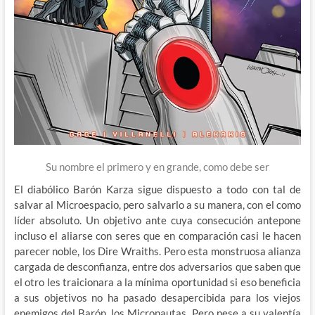
Su nombre el primero y en grande, como debe ser
El diabólico Barón Karza sigue dispuesto a todo con tal de
salvar al Microespacio, pero salvarlo a su manera, con el como
líder absoluto. Un objetivo ante cuya consecución antepone
incluso el aliarse con seres que en comparación casi le hacen
parecer noble, los Dire Wraiths. Pero esta monstruosa alianza
cargada de desconfianza, entre dos adversarios que saben que
el otro les traicionara a la mínima oportunidad si eso beneficia
a sus objetivos no ha pasado desapercibida para los viejos
enemigos del Barón, los Micronautas. Pero pese a su valentía