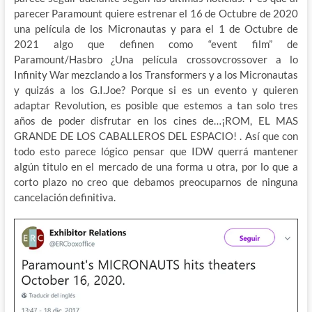
parecer Paramount quiere estrenar el 16 de Octubre de 2020
una película de los Micronautas y para el 1 de Octubre de
2021 algo que definen como “event film” de
Paramount/Hasbro ¿Una película crossovcrossover a lo
Infinity War mezclando a los Transformers y a los Micronautas
y quizás a los G.I.Joe? Porque si es un evento y quieren
adaptar Revolution, es posible que estemos a tan solo tres
años de poder disfrutar en los cines de…¡ROM, EL MAS
GRANDE DE LOS CABALLEROS DEL ESPACIO! . Así que con
todo esto parece lógico pensar que IDW querrá mantener
algún titulo en el mercado de una forma u otra, por lo que a
corto plazo no creo que debamos preocuparnos de ninguna
cancelación definitiva.