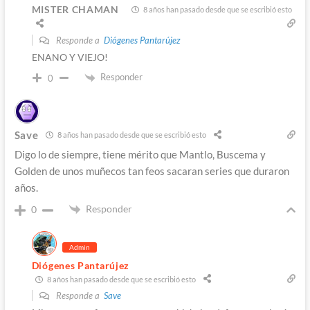
MISTER CHAMAN
8 años han pasado desde que se escribió esto
Responde a
Diógenes Pantarújez
ENANO Y VIEJO!
Responder
0
Save
8 años han pasado desde que se escribió esto
Digo lo de siempre, tiene mérito que Mantlo, Buscema y
Golden de unos muñecos tan feos sacaran series que duraron
años.
Responder
0
Admin
Diógenes Pantarújez
8 años han pasado desde que se escribió esto
Responde a
Save