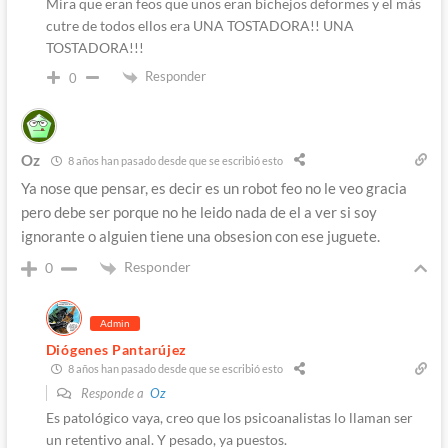
Mira que eran feos que unos eran bichejos deformes y el más
cutre de todos ellos era UNA TOSTADORA!! UNA
TOSTADORA!!!
Responder
0
Oz
8 años han pasado desde que se escribió esto
Ya nose que pensar, es decir es un robot feo no le veo gracia
pero debe ser porque no he leido nada de el a ver si soy
ignorante o alguien tiene una obsesion con ese juguete.
Responder
0
Admin
Diógenes Pantarújez
8 años han pasado desde que se escribió esto
Responde a
Oz
Es patológico vaya, creo que los psicoanalistas lo llaman ser
un retentivo anal. Y pesado, ya puestos.