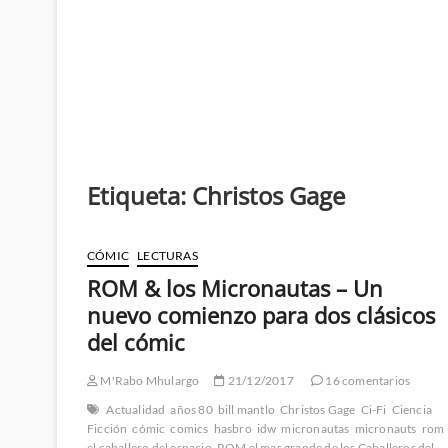
Etiqueta:
Christos Gage
CÓMIC
LECTURAS
ROM & los Micronautas – Un
nuevo comienzo para dos clásicos
del cómic
M'Rabo Mhulargo
21/12/2017
16 comentarios
Actualidad
años 80
bill mantlo
Christos Gage
Ci-Fi
Ciencia
Ficción
cómic
comics
hasbro
idw
micronautas
micronauts
rom
el caballero del espacio
ROM el mas grande de los Caballeros del