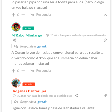
lo pasarían pipa con una serie todita para ellos. (pero lo digo
en voz baja po si acaso)
Responder
0
Autor
M'Rabo Mhulargo
10 años han pasado desde que se escribió esto
Responde a
garrak
A Conan lo veo demasiado convencional para que resulte tan
divertido como Arkon, que en Cimmeria no debia haber
monos submarinistas xd
Responder
0
Admin
Diógenes Pantarújez
10 años han pasado desde que se escribió esto
Responde a
garrak
Sigue con Jessica Jones y pasa de la tostadora valiente!!