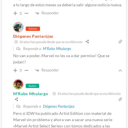
a lo largo de estos meses ya deberia salir alguna noticia nueva.
Responder
0
Admin
Diógenes Pantarújez
10 años han pasado desde que se escribió esto
Responde a
M'Rabo Mhulargo
No van a poder, Marvel no les va a dar permiso! Que se
jodan!!
Responder
0
Autor
M'Rabo Mhulargo
10 años han pasado desde que se escribió esto
Responde a
Diógenes Pantarújez
Pero si IDW ha publicado Artist Edition con material de
Marvel sin problema y ahora van a sacar una nueva serie
«Marvel Artist Select Series» con tomos dedicados a las