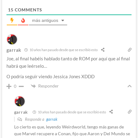
15
COMMENTS
más antiguos
garrak
10 años han pasado desde que se escribió esto
Joe, al final habéis hablado tanto de ROM por aquí que al final
habrá que leérselo…
O podría seguir viendo Jessica Jones XDDD
Responder
0
garrak
10 años han pasado desde que se escribió esto
Responde a
garrak
Lo cierto es que, leyendo Weirdworld, tengo más ganas de
que Marvel recupere a Conan, fijo que Aaron y Del Mundo se