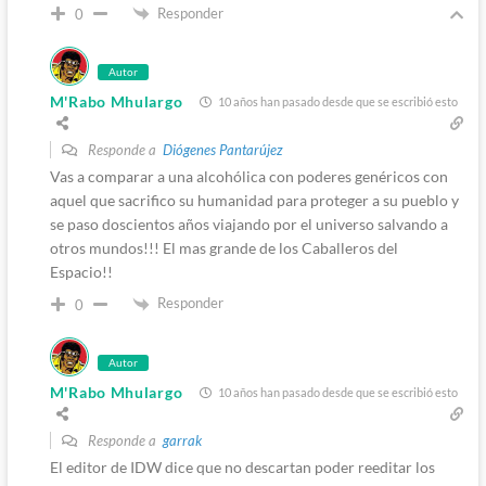
Responder
0
Autor
M'Rabo Mhulargo
10 años han pasado desde que se escribió esto
Responde a
Diógenes Pantarújez
Vas a comparar a una alcohólica con poderes genéricos con
aquel que sacrifico su humanidad para proteger a su pueblo y
se paso doscientos años viajando por el universo salvando a
otros mundos!!! El mas grande de los Caballeros del
Espacio!!
Responder
0
Autor
M'Rabo Mhulargo
10 años han pasado desde que se escribió esto
Responde a
garrak
El editor de IDW dice que no descartan poder reeditar los