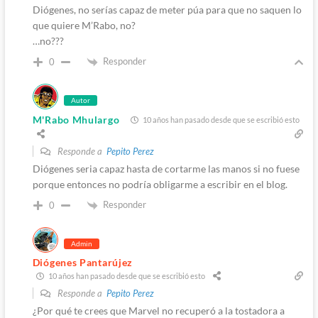
Diógenes, no serías capaz de meter púa para que no saquen lo
que quiere M’Rabo, no?
…no???
Responder
0
Autor
M'Rabo Mhulargo
10 años han pasado desde que se escribió esto
Responde a
Pepito Perez
Diógenes seria capaz hasta de cortarme las manos si no fuese
porque entonces no podría obligarme a escribir en el blog.
Responder
0
Admin
Diógenes Pantarújez
10 años han pasado desde que se escribió esto
Responde a
Pepito Perez
¿Por qué te crees que Marvel no recuperó a la tostadora a