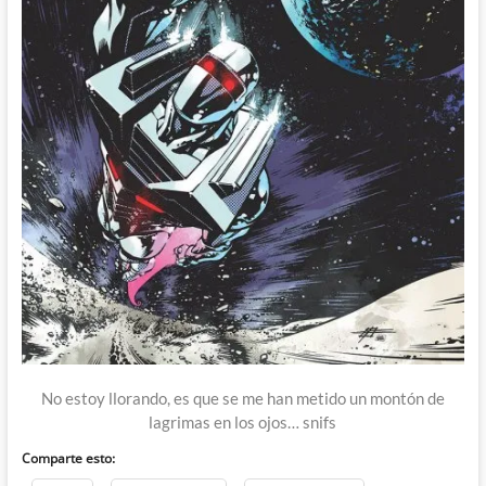
No estoy llorando, es que se me han metido un montón de
lagrimas en los ojos… snifs
Comparte esto: