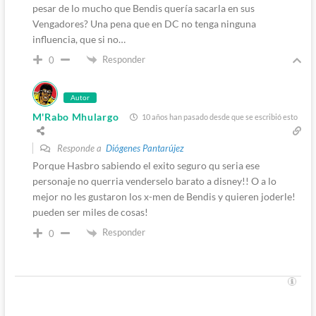
pesar de lo mucho que Bendis quería sacarla en sus
Vengadores? Una pena que en DC no tenga ninguna
influencia, que si no…
Responder
0
Autor
M'Rabo Mhulargo
10 años han pasado desde que se escribió esto
Responde a
Diógenes Pantarújez
Porque Hasbro sabiendo el exito seguro qu seria ese
personaje no querria venderselo barato a disney!! O a lo
mejor no les gustaron los x-men de Bendis y quieren joderle!
pueden ser miles de cosas!
Responder
0