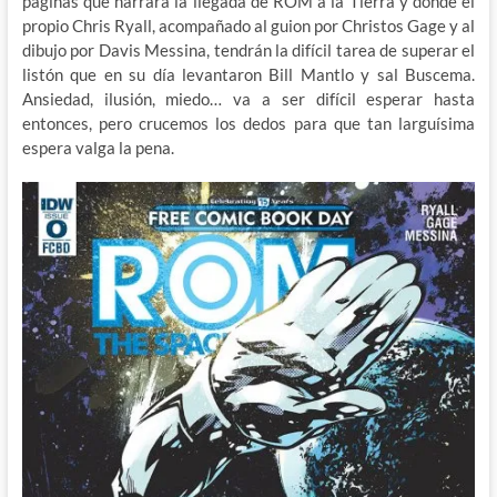
paginas que narrará la llegada de ROM a la Tierra y donde el
propio Chris Ryall, acompañado al guion por Christos Gage y al
dibujo por Davis Messina, tendrán la difícil tarea de superar el
listón que en su día levantaron Bill Mantlo y sal Buscema.
Ansiedad, ilusión, miedo… va a ser difícil esperar hasta
entonces, pero crucemos los dedos para que tan larguísima
espera valga la pena.