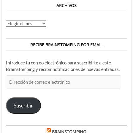
ARCHIVOS
Archivos
RECIBE BRAINSTOMPING POR EMAIL
Introduce tu correo electrónico para suscribirte a este
Brainstomping y recibir notificaciones de nuevas entradas.
Dirección
de
correo
electrónico
Suscribir
BRAINSTOMPING