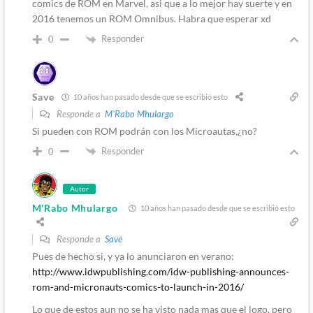
comics de ROM en Marvel, asi que a lo mejor hay suerte y en
2016 tenemos un ROM Omnibus. Habra que esperar xd
Responder
0
Save
10 años han pasado desde que se escribió esto
Responde a
M'Rabo Mhulargo
Si pueden con ROM podrán con los Microautas,¿no?
Responder
0
Autor
M'Rabo Mhulargo
10 años han pasado desde que se escribió esto
Responde a
Save
Pues de hecho si, y ya lo anunciaron en verano:
http://www.idwpublishing.com/idw-publishing-announces-
rom-and-micronauts-comics-to-launch-in-2016/
Lo que de estos aun no se ha visto nada mas que el logo, pero