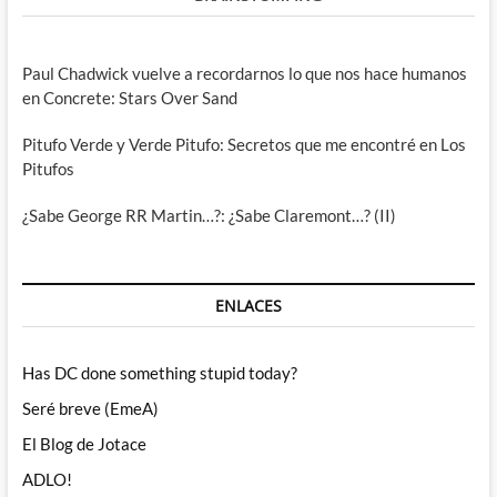
Paul Chadwick vuelve a recordarnos lo que nos hace humanos
en Concrete: Stars Over Sand
Pitufo Verde y Verde Pitufo: Secretos que me encontré en Los
Pitufos
¿Sabe George RR Martin…?: ¿Sabe Claremont…? (II)
ENLACES
Has DC done something stupid today?
Seré breve (EmeA)
El Blog de Jotace
ADLO!