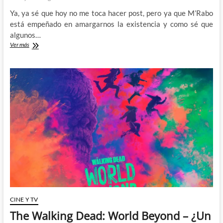
Ya, ya sé que hoy no me toca hacer post, pero ya que M’Rabo
está empeñado en amargarnos la existencia y como sé que
algunos…
Invencible:
Ver más
Reseña
rápida
CINE Y TV
The Walking Dead: World Beyond – ¿Un