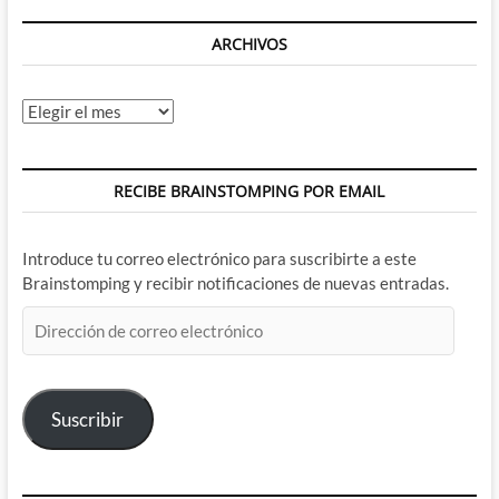
ARCHIVOS
Archivos
RECIBE BRAINSTOMPING POR EMAIL
Introduce tu correo electrónico para suscribirte a este
Brainstomping y recibir notificaciones de nuevas entradas.
Dirección
de
correo
electrónico
Suscribir