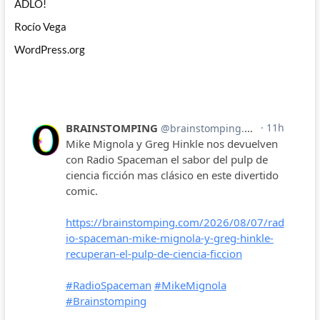
ADLO!
Rocío Vega
WordPress.org