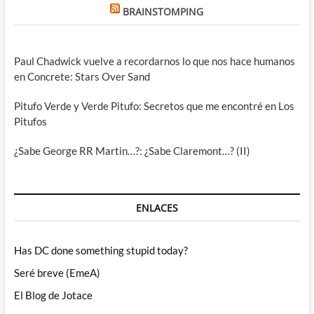
BRAINSTOMPING
Paul Chadwick vuelve a recordarnos lo que nos hace humanos
en Concrete: Stars Over Sand
Pitufo Verde y Verde Pitufo: Secretos que me encontré en Los
Pitufos
¿Sabe George RR Martin…?: ¿Sabe Claremont…? (II)
ENLACES
Has DC done something stupid today?
Seré breve (EmeA)
El Blog de Jotace