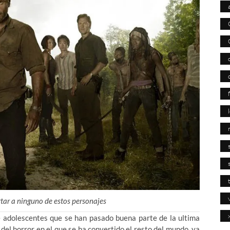
tar a ninguno de estos personajes
e adolescentes que se han pasado buena parte de la ultima
 del horror en el que se ha convertido el resto del mundo, ya