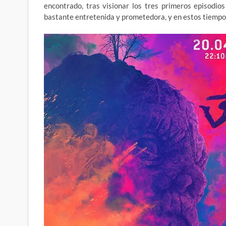
encontrado, tras visionar los tres primeros episodio
bastante entretenida y prometedora, y en estos tiempos