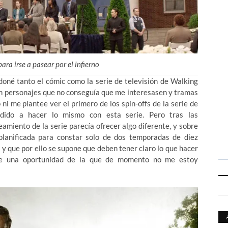
ara irse a pasear por el infierno
né tanto el cómic como la serie de televisión de Walking
on personajes que no conseguía que me interesasen y tramas
ni me plantee ver el primero de los spin-offs de la serie de
idido a hacer lo mismo con esta serie. Pero tras las
miento de la serie parecía ofrecer algo diferente, y sobre
planificada para constar solo de dos temporadas de diez
, y que por ello se supone que deben tener claro lo que hacer
arle una oportunidad de la que de momento no me estoy