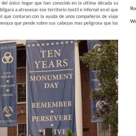
d del único hogar que han conocido en la ultima década su
Ro
ligara a atravesar ese territorio hostil e infernal en el que
el que contaran con la ayuda de unos compañeros de viaje
Wo
amenaza que pende sobre sus cabezas mas peligrosa que los