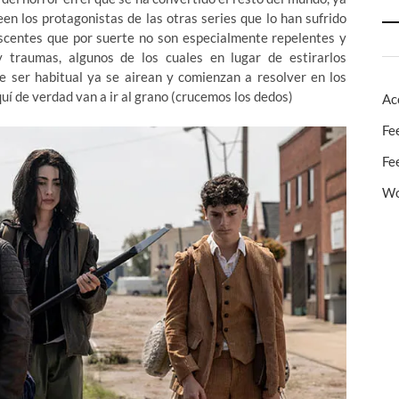
een los protagonistas de las otras series que lo han sufrido
centes que por suerte no son especialmente repelentes y
 traumas, algunos de los cuales en lugar de estirarlos
e ser habitual ya se airean y comienzan a resolver en los
quí de verdad van a ir al grano (crucemos los dedos)
Ac
Fe
Fe
Wo