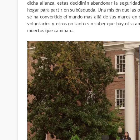
dicha alianza, estas decidirán abandonar la segurida
hogar para partir en su búsqueda. Una misión que las ob
se ha convertido el mundo mas allá de sus muros en 
voluntarios y otros no tanto sin saber que hay otra 
muertos que caminan…