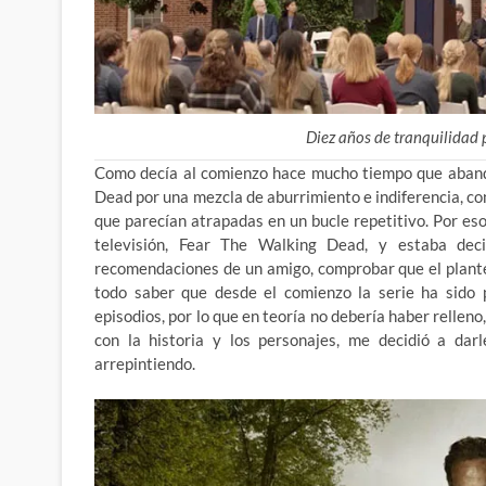
Diez años de tranquilidad p
Como decía al comienzo hace mucho tiempo que abando
Dead por una mezcla de aburrimiento e indiferencia, c
que parecían atrapadas en un bucle repetitivo. Por eso 
televisión, Fear The Walking Dead, y estaba dec
recomendaciones de un amigo, comprobar que el plantea
todo saber que desde el comienzo la serie ha sido 
episodios, por lo que en teoría no debería haber relleno
con la historia y los personajes, me decidió a d
arrepintiendo.