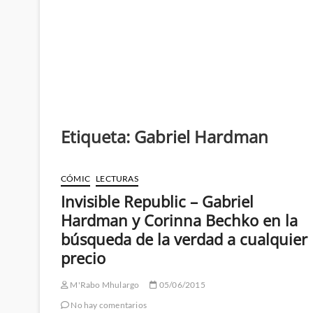
Etiqueta:
Gabriel Hardman
CÓMIC
LECTURAS
Invisible Republic – Gabriel
Hardman y Corinna Bechko en la
búsqueda de la verdad a cualquier
precio
M'Rabo Mhulargo
05/06/2015
No hay comentarios