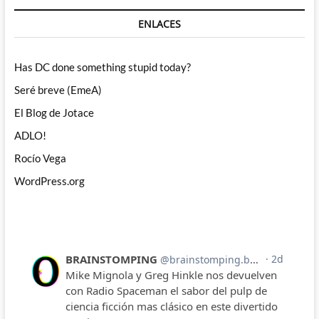
ENLACES
Has DC done something stupid today?
Seré breve (EmeA)
El Blog de Jotace
ADLO!
Rocío Vega
WordPress.org