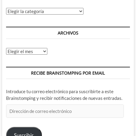
Categorías
ARCHIVOS
Archivos
RECIBE BRAINSTOMPING POR EMAIL
Introduce tu correo electrónico para suscribirte a este
Brainstomping y recibir notificaciones de nuevas entradas.
Dirección
de
correo
electrónico
Suscribir