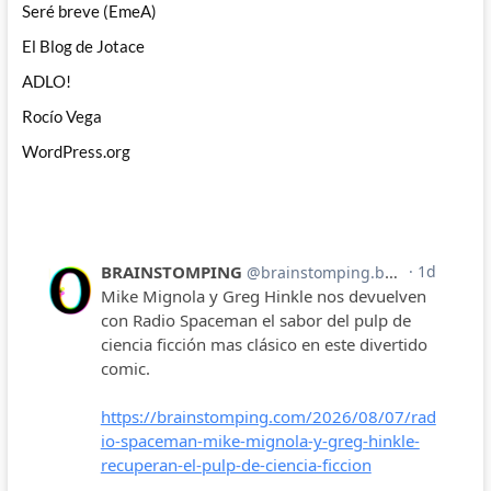
Seré breve (EmeA)
El Blog de Jotace
ADLO!
Rocío Vega
WordPress.org