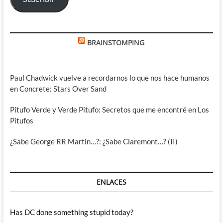
BRAINSTOMPING
Paul Chadwick vuelve a recordarnos lo que nos hace humanos
en Concrete: Stars Over Sand
Pitufo Verde y Verde Pitufo: Secretos que me encontré en Los
Pitufos
¿Sabe George RR Martin…?: ¿Sabe Claremont…? (II)
ENLACES
Has DC done something stupid today?