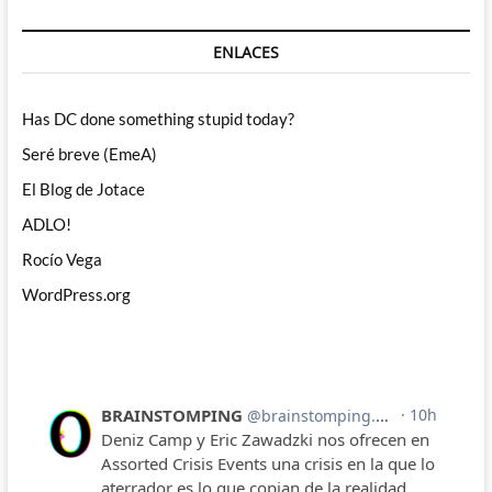
ENLACES
Has DC done something stupid today?
Seré breve (EmeA)
El Blog de Jotace
ADLO!
Rocío Vega
WordPress.org