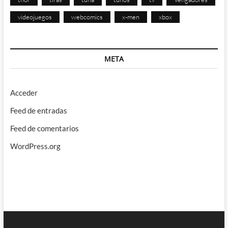
videojuegos
webcomics
x-men
xbox
META
Acceder
Feed de entradas
Feed de comentarios
WordPress.org