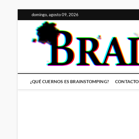
Saltar
domingo, agosto 09, 2026
al
contenido
¿QUÉ CUERNOS ES BRAINSTOMPING?
CONTACTO