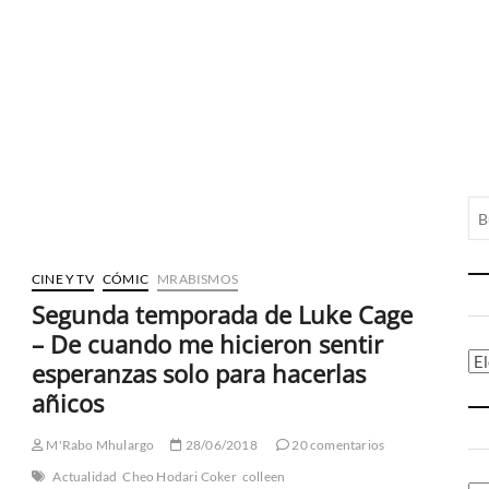
CINE Y TV
CÓMIC
MRABISMOS
Segunda temporada de Luke Cage
– De cuando me hicieron sentir
Ca
esperanzas solo para hacerlas
añicos
M'Rabo Mhulargo
28/06/2018
20 comentarios
Actualidad
Cheo Hodari Coker
colleen