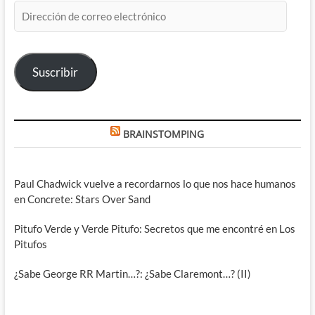
Dirección
de
correo
electrónico
Suscribir
BRAINSTOMPING
Paul Chadwick vuelve a recordarnos lo que nos hace humanos
en Concrete: Stars Over Sand
Pitufo Verde y Verde Pitufo: Secretos que me encontré en Los
Pitufos
¿Sabe George RR Martin…?: ¿Sabe Claremont…? (II)