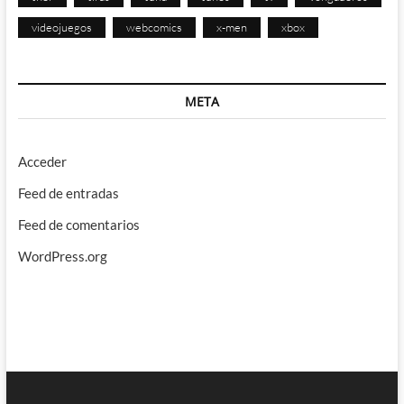
videojuegos
webcomics
x-men
xbox
META
Acceder
Feed de entradas
Feed de comentarios
WordPress.org