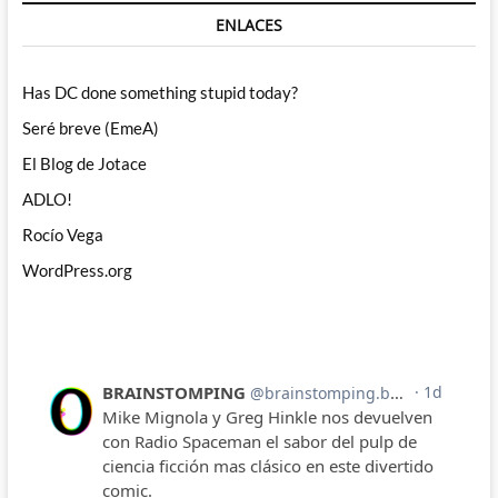
ENLACES
Has DC done something stupid today?
Seré breve (EmeA)
El Blog de Jotace
ADLO!
Rocío Vega
WordPress.org