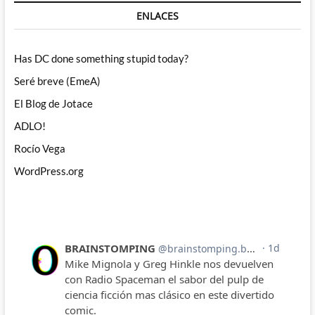
ENLACES
Has DC done something stupid today?
Seré breve (EmeA)
El Blog de Jotace
ADLO!
Rocío Vega
WordPress.org