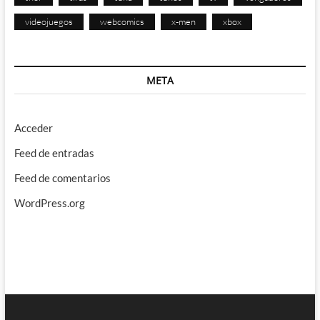
videojuegos
webcomics
x-men
xbox
META
Acceder
Feed de entradas
Feed de comentarios
WordPress.org