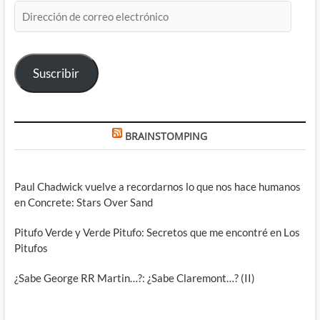
Dirección
de
correo
electrónico
Suscribir
BRAINSTOMPING
Paul Chadwick vuelve a recordarnos lo que nos hace humanos
en Concrete: Stars Over Sand
Pitufo Verde y Verde Pitufo: Secretos que me encontré en Los
Pitufos
¿Sabe George RR Martin…?: ¿Sabe Claremont…? (II)