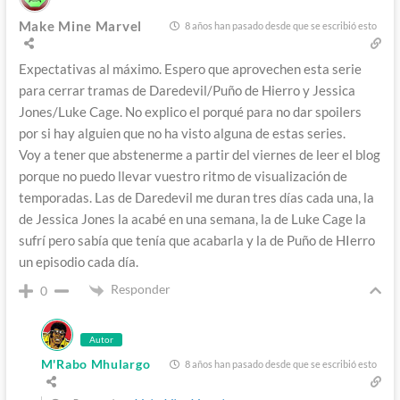
Make Mine Marvel
8 años han pasado desde que se escribió esto
Expectativas al máximo. Espero que aprovechen esta serie
para cerrar tramas de Daredevil/Puño de Hierro y Jessica
Jones/Luke Cage. No explico el porqué para no dar spoilers
por si hay alguien que no ha visto alguna de estas series.
Voy a tener que abstenerme a partir del viernes de leer el blog
porque no puedo llevar vuestro ritmo de visualización de
temporadas. Las de Daredevil me duran tres días cada una, la
de Jessica Jones la acabé en una semana, la de Luke Cage la
sufrí pero sabía que tenía que acabarla y la de Puño de HIerro
un episodio cada día.
Responder
0
Autor
M'Rabo Mhulargo
8 años han pasado desde que se escribió esto