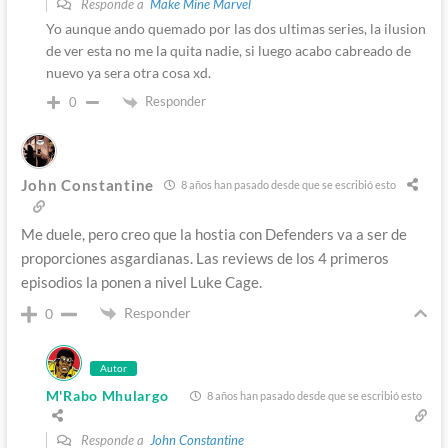
Responde a
Make Mine Marvel
Yo aunque ando quemado por las dos ultimas series, la ilusion
de ver esta no me la quita nadie, si luego acabo cabreado de
nuevo ya sera otra cosa xd.
Responder
0
John Constantine
8 años han pasado desde que se escribió esto
Me duele, pero creo que la hostia con Defenders va a ser de
proporciones asgardianas. Las reviews de los 4 primeros
episodios la ponen a nivel Luke Cage.
Responder
0
Autor
M'Rabo Mhulargo
8 años han pasado desde que se escribió esto
Responde a
John Constantine