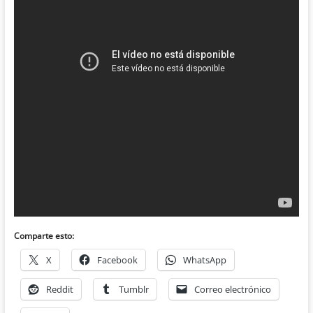
Comparte esto:
X
Facebook
WhatsApp
Reddit
Tumblr
Correo electrónico