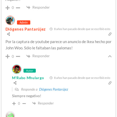
Responder
0
Admin
Diógenes Pantarújez
8 años han pasado desde que se escribió esto
Por la captura de youtube parece un anuncio de ikea hecho por
John Woo. Sólo le faltaban las palomas!
Responder
0
Autor
M'Rabo Mhulargo
8 años han pasado desde que se escribió esto
Responde a
Diógenes Pantarújez
Siempre negativo!
Responder
0