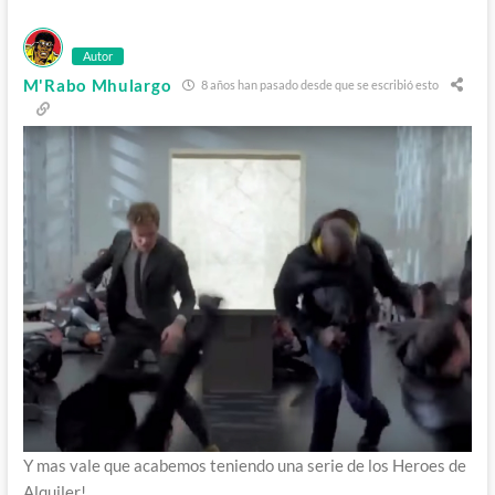
Autor
M'Rabo Mhulargo
8 años han pasado desde que se escribió esto
Y mas vale que acabemos teniendo una serie de los Heroes de
Alquiler!