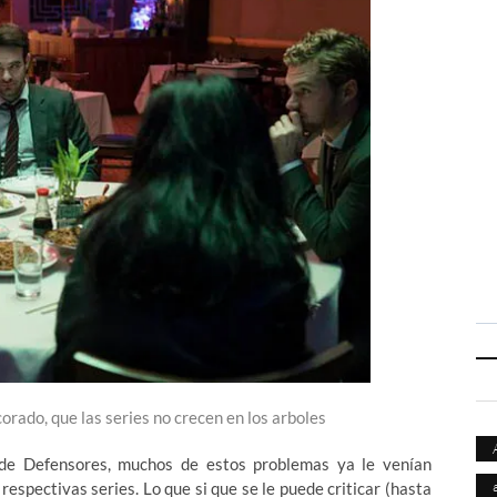
corado, que las series no crecen en los arboles
de Defensores, muchos de estos problemas ya le venían
espectivas series. Lo que si que se le puede criticar (hasta