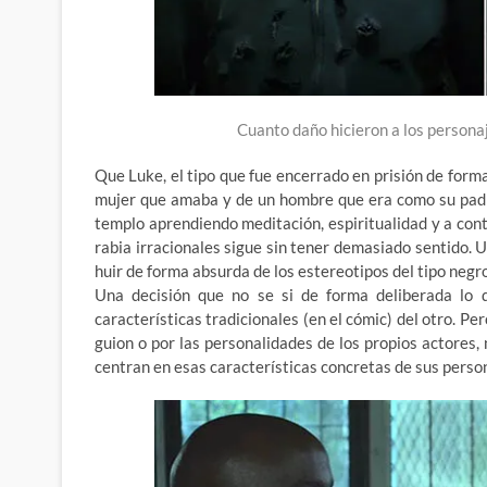
Cuanto daño hicieron a los persona
Que Luke, el tipo que fue encerrado en prisión de forma 
mujer que amaba y de un hombre que era como su padre
templo aprendiendo meditación, espiritualidad y a con
rabia irracionales sigue sin tener demasiado sentido.
huir de forma absurda de los estereotipos del tipo negro
Una decisión que no se si de forma deliberada lo 
características tradicionales (en el cómic) del otro. Per
guion o por las personalidades de los propios actores,
centran en esas características concretas de sus person