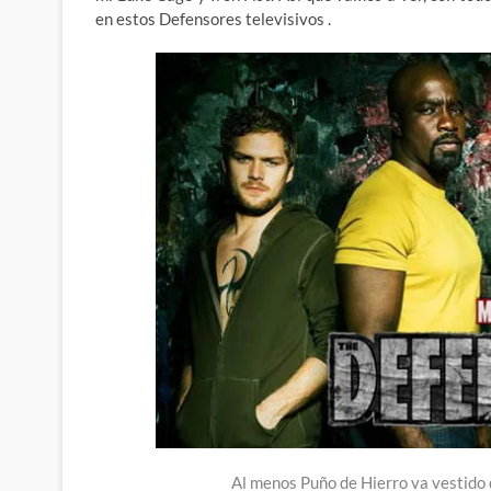
en estos Defensores televisivos .
Al menos Puño de Hierro va vestido 