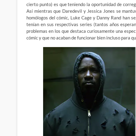
cierto punto) es que teniendo la oportunidad de corregi
Así mientras que Daredevil y Jessica Jones se mantuvi
homólogos del cómic, Luke Cage y Danny Rand han seg
tenían en sus respectivas series (tantos años espera
problemas en los que destaca curiosamente una especi
cómic y que no acaban de funcionar bien incluso para q