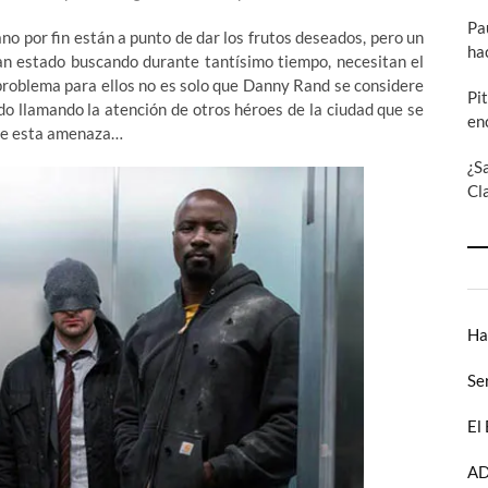
Pa
no por fin están a punto de dar los frutos deseados, pero un
ha
han estado buscando durante tantísimo tiempo, necesitan el
 problema para ellos no es solo que Danny Rand se considere
Pi
do llamando la atención de otros héroes de la ciudad que se
en
 de esta amenaza…
¿S
Cl
Ha
Se
El
AD