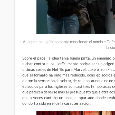
Aunque en ningún momento mencionan el nombre Defens
la c
Sobre el papel la idea tenia buena pinta, un enemigo 
luchar contra ellos… difícilmente podría ser un orige
ultimas series de Netflix para Marvel, Luke e Iron Fist,
que el formato ha sido mas reducido, ocho episodios 
dieron la sensación de sobrar, de relleno, aunque no de
episodios para los ingleses son casi tres temporadas d
que parecen deberse mas al presupuesto que a otra cos
que a veces cantaba un poco, el apartado donde real
dolido, ha sido en el de la caracterización.