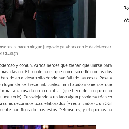
Ro
Wo
ores ni hacen ningún juego de palabras con lo de defender
iudad…sigh
poderoso y común, varios héroes que tienen que unirse para
n mas clásico. El problema es que como sucedió con las dos
 ha sido en el desarrollo donde han fallado las cosas. Pese a
en lugar de los trece habituales, han habido momentos que
 forma tan acusada como en otras (que tiene delito, que ocho
e una serie). Pero dejando a un lado algún problema técnico
a como decorados poco elaborados (y reutilizados) o un CGI
mente han flojeado mas estos Defensores, y el quemas ha