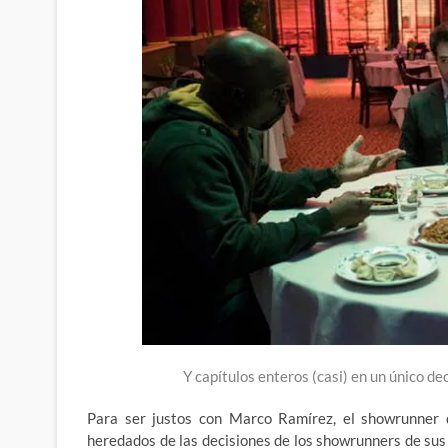
Y capítulos enteros (casi) en un único de
Para ser justos con Marco Ramírez, el showrunner 
heredados de las decisiones de los showrunners de sus r