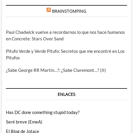
BRAINSTOMPING
Paul Chadwick vuelve a recordarnos lo que nos hace humanos
en Concrete: Stars Over Sand
Pitufo Verde y Verde Pitufo: Secretos que me encontré en Los
Pitufos
¿Sabe George RR Martin…?: ¿Sabe Claremont…? (II)
ENLACES
Has DC done something stupid today?
Seré breve (EmeA)
El Blog de Jotace