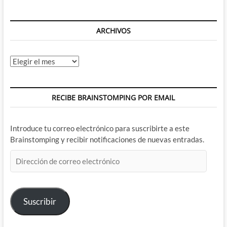
ARCHIVOS
Archivos
RECIBE BRAINSTOMPING POR EMAIL
Introduce tu correo electrónico para suscribirte a este
Brainstomping y recibir notificaciones de nuevas entradas.
Dirección
de
correo
electrónico
Suscribir