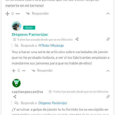
meterte en mi terreno!
Responder
0
Autor
Diógenes Pantarújez
9 años han pasado desde que se escribió esto
Responde a
M'Rabo Mhulargo
Voy a hacer una serie de artículos sobre variedades de jamón
que no he probado todavía, a ver si los fabricantes empiezan a
mandarme sus jamones para que no hable de ellos!
Responder
0
capitanpescan0va
9 años han pasado desde que se escribió esto
Responde a
Diógenes Pantarújez
¿Y arruinar a golpe de jamón tu tu fornido torso esculpido en
mil batallas con tus esclavos recoge algodón (o lo que sea que