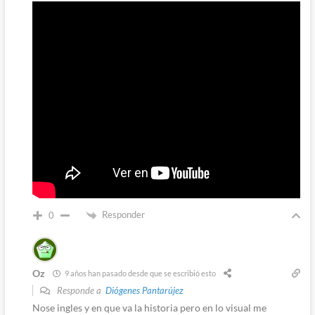
Responder
0
Oz
9 años han pasado desde que se escribió esto
Responde a
Diógenes Pantarújez
Nose ingles y en que va la historia pero en lo visual me