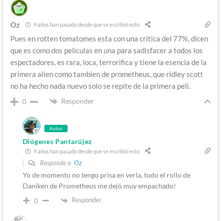
Oz
9 años han pasado desde que se escribió esto
Pues en rotten tomatomes esta con una critica del 77%, dicen
que es como dos peliculas en una para sadisfacer a todos los
espectadores, es rara, loca, terrorifica y tiene la esencia de la
primera alien como tambien de prometheus, que ridley scott
no ha hecho nada nuevo solo se repite de la primera peli.
Responder
0
Autor
Diógenes Pantarújez
9 años han pasado desde que se escribió esto
Responde a
Oz
Yo de momento no tengo prisa en verla, todo el rollo de
Daniken de Prometheus me dejó muy empachado!
Responder
0