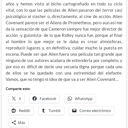
años y hemos visto al bicho cartografiado en todo su ciclo
vital, con lo que las películas de Alien pasaron del terror casi
psicológico al slasher o, directamente, al cine de acción. Alien
Covenant parece ser el Aliens de Prometheus, pero aun así me
da la sensación de que Cameron siempre fue mejor director de
acción -y guionista- de lo que Ridley nunca fue, porque al final
al hombre lo que mejor se le daba es crear atmósferas,
reproducir lugares y, en definitiva, cuidar mucho la puesta en
escena. Puede ser que Alien fuera una película tan grande que
ninguno de sus autores acabara de entenderla por completo, y
por eso es difícil de darle una secuela digna porque cada uno
de ellos se ha quedado con una extremidad del elefante.
Vamos, que no tengo ni idea de que va a ser Alien Covenant…
Comparte esto:
X
Facebook
WhatsApp
Reddit
Tumblr
Correo electrónico
Más