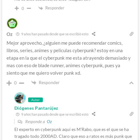
Responder
0
Oz
9 años han pasado desde que se escribió esto
Mejor aprovecho, ¿alguien me puede recomendar comics,
libros, series, animes y peliculas cyberpunk? estoy en una
etapa en la que el cyberpunk me esta atrayendo demasiado y
mas con eso de blade runner, animes cyberpunk, pues ya
siento que me quiero volver punk xd.
Responder
0
Autor
Diógenes Pantarújez
9 años han pasado desde que se escribió esto
Responde a
Oz
El experto en cyberpunk aquí es M’Rabo, que es el que se ha
tragado todo 2000AD. Claro que eso a ratos es más punk que