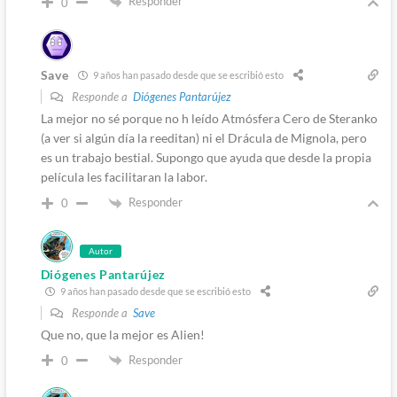
Responder
0
Save
9 años han pasado desde que se escribió esto
Responde a
Diógenes Pantarújez
La mejor no sé porque no h leído Atmósfera Cero de Steranko
(a ver si algún día la reeditan) ni el Drácula de Mignola, pero
es un trabajo bestial. Supongo que ayuda que desde la propia
película les facilitaran la labor.
Responder
0
Autor
Diógenes Pantarújez
9 años han pasado desde que se escribió esto
Responde a
Save
Que no, que la mejor es Alien!
Responder
0