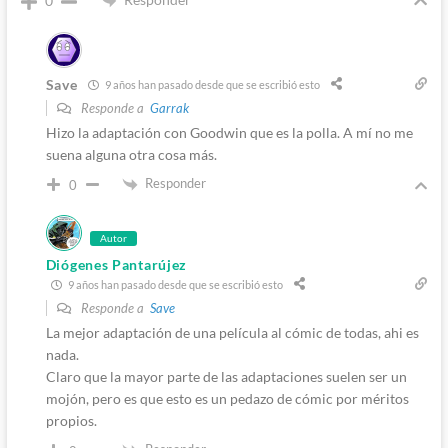
0
Save
9 años han pasado desde que se escribió esto
Responde a
Garrak
Hizo la adaptación con Goodwin que es la polla. A mí no me
suena alguna otra cosa más.
Responder
0
Autor
Diógenes Pantarújez
9 años han pasado desde que se escribió esto
Responde a
Save
La mejor adaptación de una película al cómic de todas, ahi es
nada.
Claro que la mayor parte de las adaptaciones suelen ser un
mojón, pero es que esto es un pedazo de cómic por méritos
propios.