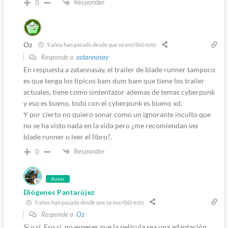
Responder
0
Oz
9 años han pasado desde que se escribió esto
Responde a
zatannasay
En respuesta a zatannasay, el trailer de blade runner tampoco
es que tenga los tipicos bam dum bam que tiene los trailer
actuales, tiene como sintentazor ademas de temas cyberpunk
y eso es bueno, todo con el cyberpunk es bueno xd.
Y por cierto no quiero sonar como un ignorante inculto que
no se ha visto nada en la vida pero ¿me recomiendan ver
blade runner o leer el libro?.
Responder
0
Autor
Diógenes Pantarújez
9 años han pasado desde que se escribió esto
Responde a
Oz
Sí y sí. Eso sí, no esperes que la película sea una adaptación