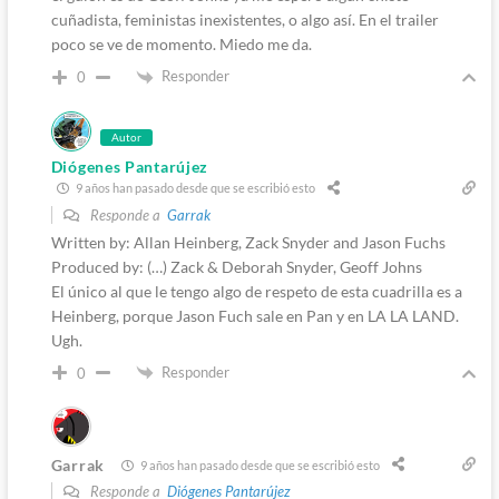
cuñadista, feministas inexistentes, o algo así. En el trailer
poco se ve de momento. Miedo me da.
Responder
0
Autor
Diógenes Pantarújez
9 años han pasado desde que se escribió esto
Responde a
Garrak
Written by: Allan Heinberg, Zack Snyder and Jason Fuchs
Produced by: (…) Zack & Deborah Snyder, Geoff Johns
El único al que le tengo algo de respeto de esta cuadrilla es a
Heinberg, porque Jason Fuch sale en Pan y en LA LA LAND.
Ugh.
Responder
0
Garrak
9 años han pasado desde que se escribió esto
Responde a
Diógenes Pantarújez