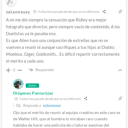
zatannasay
9 años han pasado desde que se escribió esto
A mi me dió siempre la sensación que Ridley era mejor
fotografo que director, pero siempre vacio de contenido. A los
Duelistas ya le pasaba eso.
Es que Alien tuvo una conjunción de estrellas que no se
vuelven a reunir ni aunque sacrifiques a tus hijas al Diablo:
Moebius, Giger, Goldsmith… Es difícil repartir correctamente
el merito a cada uno.
Responder
0
Autor
Diógenes Pantarújez
9 años han pasado desde que se escribió esto
Responde a
zatannasay
Ojo que el mérito de reunir al equipo creativo en este caso es
de Walter Hill, que al hombre lo miraban raro cuando
hablaba de hacer una película de criaturas asesinas del