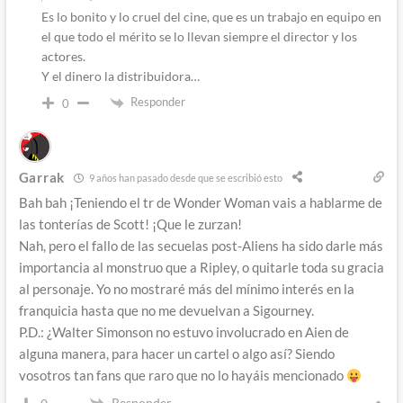
Es lo bonito y lo cruel del cine, que es un trabajo en equipo en
el que todo el mérito se lo llevan siempre el director y los
actores.
Y el dinero la distribuidora…
Responder
0
Garrak
9 años han pasado desde que se escribió esto
Bah bah ¡Teniendo el tr de Wonder Woman vais a hablarme de
las tonterías de Scott! ¡Que le zurzan!
Nah, pero el fallo de las secuelas post-Aliens ha sido darle más
importancia al monstruo que a Ripley, o quitarle toda su gracia
al personaje. Yo no mostraré más del mínimo interés en la
franquicia hasta que no me devuelvan a Sigourney.
P.D.: ¿Walter Simonson no estuvo involucrado en Aien de
alguna manera, para hacer un cartel o algo así? Siendo
vosotros tan fans que raro que no lo hayáis mencionado
Responder