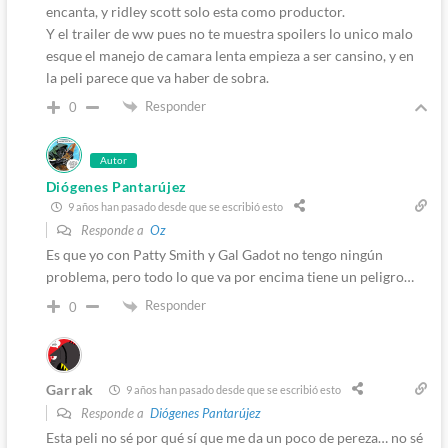
encanta, y ridley scott solo esta como productor.
Y el trailer de ww pues no te muestra spoilers lo unico malo
esque el manejo de camara lenta empieza a ser cansino, y en
la peli parece que va haber de sobra.
Responder
0
Autor
Diógenes Pantarújez
9 años han pasado desde que se escribió esto
Responde a
Oz
Es que yo con Patty Smith y Gal Gadot no tengo ningún
problema, pero todo lo que va por encima tiene un peligro…
Responder
0
Garrak
9 años han pasado desde que se escribió esto
Responde a
Diógenes Pantarújez
Esta peli no sé por qué sí que me da un poco de pereza… no sé