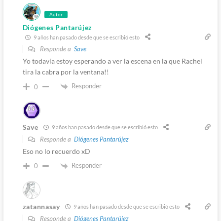
Autor
Diógenes Pantarújez
9 años han pasado desde que se escribió esto
Responde a
Save
Yo todavía estoy esperando a ver la escena en la que Rachel
tira la cabra por la ventana!!
Responder
0
Save
9 años han pasado desde que se escribió esto
Responde a
Diógenes Pantarújez
Eso no lo recuerdo xD
Responder
0
zatannasay
9 años han pasado desde que se escribió esto
Responde a
Diógenes Pantarújez