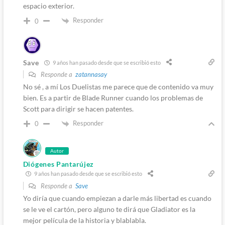
espacio exterior.
Responder
0
Save
9 años han pasado desde que se escribió esto
Responde a
zatannasay
No sé , a mí Los Duelistas me parece que de contenido va muy
bien. Es a partir de Blade Runner cuando los problemas de
Scott para dirigir se hacen patentes.
Responder
0
Autor
Diógenes Pantarújez
9 años han pasado desde que se escribió esto
Responde a
Save
Yo diría que cuando empiezan a darle más libertad es cuando
se le ve el cartón, pero alguno te dirá que Gladiator es la
mejor película de la historia y blablabla.