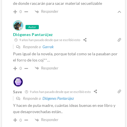
de donde rascarán para sacar material secuelizable
Responder
0
Autor
Diógenes Pantarújez
9 años han pasado desde que se escribió esto
Responde a
Garrak
Pues igual de la novela, porque total como se la pasaban por
el forro de los coj**…
Responder
0
Save
9 años han pasado desde que se escribió esto
Responde a
Diógenes Pantarújez
Y hacen de puta madre, cuántas ideas buenas en ese libro y
que desaprovechadas están..
Responder
0