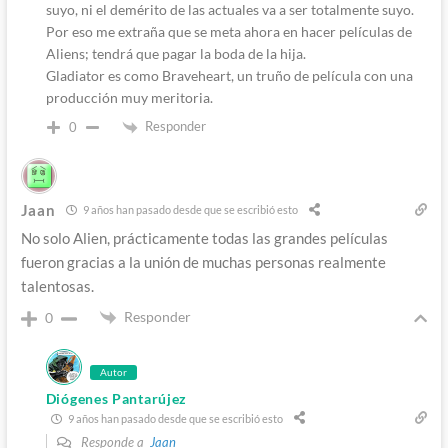
suyo, ni el demérito de las actuales va a ser totalmente suyo.
Por eso me extraña que se meta ahora en hacer películas de
Aliens; tendrá que pagar la boda de la hija.
Gladiator es como Braveheart, un truño de película con una
producción muy meritoria.
Responder
0
Jaan
9 años han pasado desde que se escribió esto
No solo Alien, prácticamente todas las grandes películas
fueron gracias a la unión de muchas personas realmente
talentosas.
Responder
0
Autor
Diógenes Pantarújez
9 años han pasado desde que se escribió esto
Responde a
Jaan