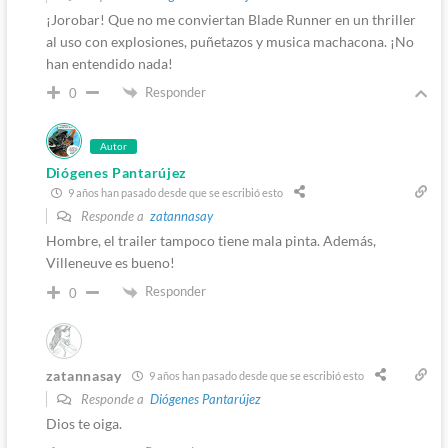
¡Jorobar! Que no me conviertan Blade Runner en un thriller
al uso con explosiones, puñetazos y musica machacona. ¡No
han entendido nada!
Responder
0
Autor
Diógenes Pantarújez
9 años han pasado desde que se escribió esto
Responde a
zatannasay
Hombre, el trailer tampoco tiene mala pinta. Además,
Villeneuve es bueno!
Responder
0
zatannasay
9 años han pasado desde que se escribió esto
Responde a
Diógenes Pantarújez
Dios te oiga.