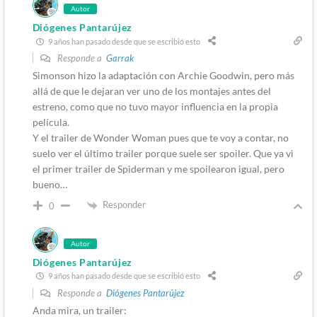
Autor
Diógenes Pantarújez
9 años han pasado desde que se escribió esto
Responde a
Garrak
Simonson hizo la adaptación con Archie Goodwin, pero más
allá de que le dejaran ver uno de los montajes antes del
estreno, como que no tuvo mayor influencia en la propia
película.
Y el trailer de Wonder Woman pues que te voy a contar, no
suelo ver el último trailer porque suele ser spoiler. Que ya vi
el primer trailer de Spiderman y me spoilearon igual, pero
bueno…
Responder
0
Autor
Diógenes Pantarújez
9 años han pasado desde que se escribió esto
Responde a
Diógenes Pantarújez
Anda mira, un trailer: