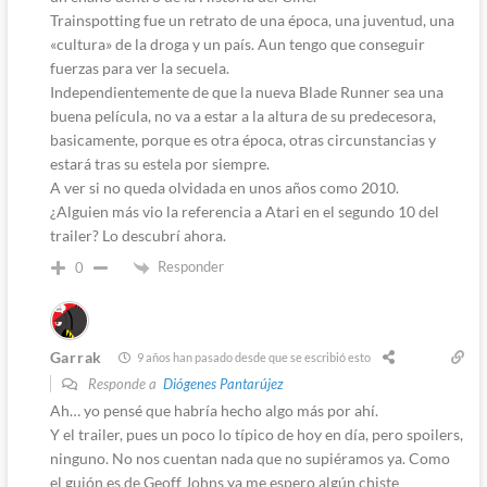
Trainspotting fue un retrato de una época, una juventud, una
«cultura» de la droga y un país. Aun tengo que conseguir
fuerzas para ver la secuela.
Independientemente de que la nueva Blade Runner sea una
buena película, no va a estar a la altura de su predecesora,
basicamente, porque es otra época, otras circunstancias y
estará tras su estela por siempre.
A ver si no queda olvidada en unos años como 2010.
¿Alguien más vio la referencia a Atari en el segundo 10 del
trailer? Lo descubrí ahora.
Responder
0
Garrak
9 años han pasado desde que se escribió esto
Responde a
Diógenes Pantarújez
Ah… yo pensé que habría hecho algo más por ahí.
Y el trailer, pues un poco lo típico de hoy en día, pero spoilers,
ninguno. No nos cuentan nada que no supiéramos ya. Como
el guión es de Geoff Johns ya me espero algún chiste