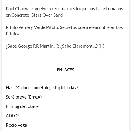
Paul Chadwick vuelve a recordarnos lo que nos hace humanos
en Concrete: Stars Over Sand
Pitufo Verde y Verde Pitufo: Secretos que me encontré en Los
Pitufos
¿Sabe George RR Martin…?: ¿Sabe Claremont…? (II)
ENLACES
Has DC done something stupid today?
Seré breve (EmeA)
El Blog de Jotace
ADLO!
Rocío Vega