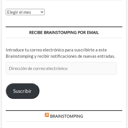
Archivos
RECIBE BRAINSTOMPING POR EMAIL
Introduce tu correo electrónico para suscribirte a este
Brainstomping y recibir notificaciones de nuevas entradas.
Dirección
de
correo
electrónico
Suscribir
BRAINSTOMPING