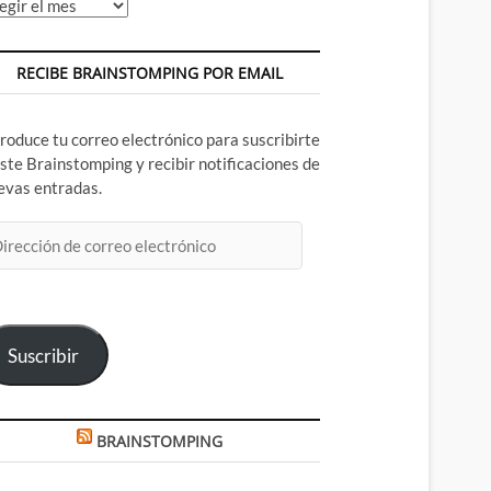
chivos
RECIBE BRAINSTOMPING POR EMAIL
troduce tu correo electrónico para suscribirte
este Brainstomping y recibir notificaciones de
evas entradas.
rección
rreo
ectrónico
Suscribir
BRAINSTOMPING