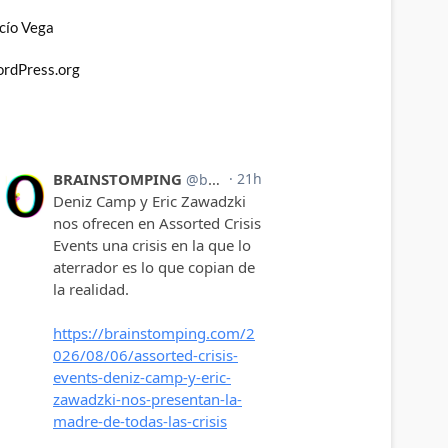
cío Vega
rdPress.org