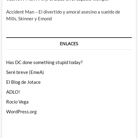
Accident Man – El divertido y amoral asesino a sueldo de
Mills, Skinner y Emond
ENLACES
Has DC done something stupid today?
Seré breve (EmeA)
El Blog de Jotace
ADLO!
Rocío Vega
WordPress.org