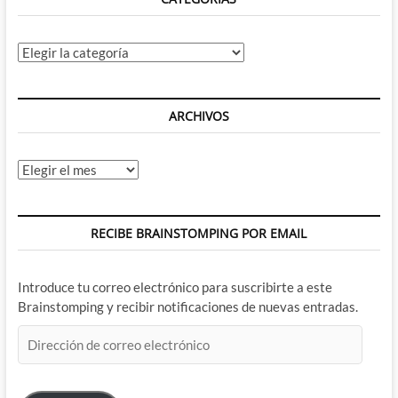
Categorías
ARCHIVOS
Archivos
RECIBE BRAINSTOMPING POR EMAIL
Introduce tu correo electrónico para suscribirte a este
Brainstomping y recibir notificaciones de nuevas entradas.
Dirección
de
correo
electrónico