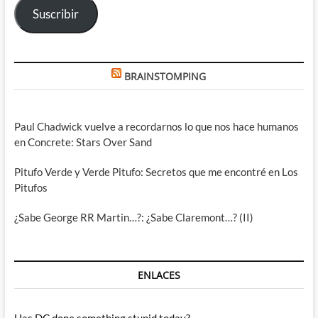
Suscribir
BRAINSTOMPING
Paul Chadwick vuelve a recordarnos lo que nos hace humanos
en Concrete: Stars Over Sand
Pitufo Verde y Verde Pitufo: Secretos que me encontré en Los
Pitufos
¿Sabe George RR Martin…?: ¿Sabe Claremont…? (II)
ENLACES