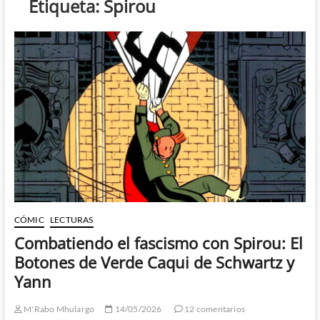
Etiqueta:
Spirou
CÓMIC
LECTURAS
Combatiendo el fascismo con Spirou: El
Botones de Verde Caqui de Schwartz y
Yann
M'Rabo Mhulargo
14/05/2026
12 comentarios