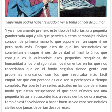
Superman podría haber revisado a ver si tenia cáncer de pulmón
Y yo sinceramente prefiero este tipo de historias, una pequeña
gamberrada aquí y allá que permita a estos personajes civiles
conocer de primera mano lo que supone ser un superhéroe
pero nada más. Porque esto de que los secundarios se
conviertan en superhéroes de verdad al final lo único que
consigue es ir quitándole esos pequeños resquicios de
humanidad a los protagonistas, los momentos en los que nos
recordaban que en el fondo seguían siendo gente con
problemas mundanos con los que resultaba más fácil
empatizar que con personajes que son superhéroes a tiempo
completo. Por suerte hay series actuales en las que del mismo
modo que están recuperando el que cada número sea una
pequeña historia autocontenida, a veces dentro de una mayor,
también están volviendo a hacer buen uso de esos secundarios
civiles que jamás deberían desaparecer.