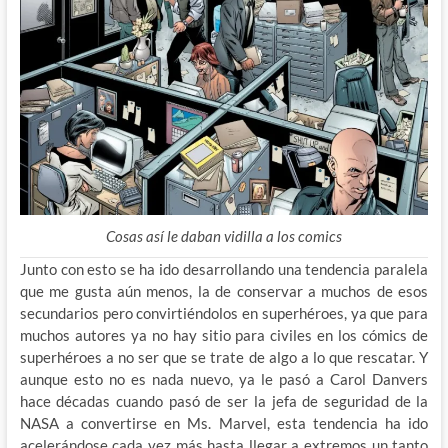
Cosas así le daban vidilla a los comics
Junto con esto se ha ido desarrollando una tendencia paralela
que me gusta aún menos, la de conservar a muchos de esos
secundarios pero convirtiéndolos en superhéroes, ya que para
muchos autores ya no hay sitio para civiles en los cómics de
superhéroes a no ser que se trate de algo a lo que rescatar. Y
aunque esto no es nada nuevo, ya le pasó a Carol Danvers
hace décadas cuando pasó de ser la jefa de seguridad de la
NASA a convertirse en Ms. Marvel, esta tendencia ha ido
acelerándose cada vez más hasta llegar a extremos un tanto