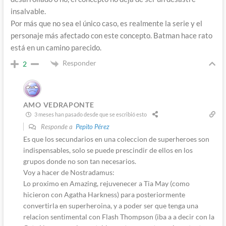
insalvable.
Por más que no sea el único caso, es realmente la serie y el
personaje más afectado con este concepto. Batman hace rato
está en un camino parecido.
Responder
2
AMO VEDRAPONTE
3 meses han pasado desde que se escribió esto
Responde a
Pepito Pérez
Es que los secundarios en una coleccion de superheroes son
indispensables, solo se puede prescindir de ellos en los
grupos donde no son tan necesarios.
Voy a hacer de Nostradamus:
Lo proximo en Amazing, rejuvenecer a Tia May (como
hicieron con Agatha Harkness) para posteriormente
convertirla en superheroina, y a poder ser que tenga una
relacion sentimental con Flash Thompson (iba a a decir con la