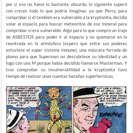
por si eso no fuese lo bastante absurdo, lo siguiente superó
con creces todo lo que podría imaginar, ya que Perry, para
comprobar si él también era vulnerable a la kryptonita, decidió
volar al espacio para buscar meteoritos de ese mineral para
comprobar si era vulnerable. Algo para lo que compró un traje
de ASBESTOS para poder ir al espacio y no quemarse en la
reentrada en la atmósfera (espero que entre sus poderes
estuviese el super sistema inmune), una máscara forrada de
plomo para que Superman no descubriese su identidad y un
logo con una M porque había decidido llamarse Masterman. Y
tras comprobar su invulnerabilidad a la kryptonita tuvo
tiempo de realizar unas cuantas hazañas superheroicas.