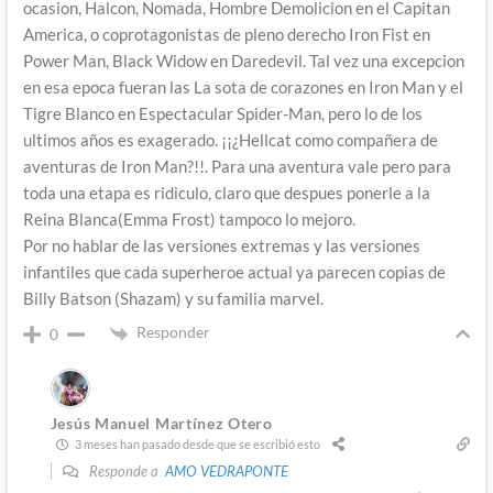
ocasion, Halcon, Nomada, Hombre Demolicion en el Capitan
America, o coprotagonistas de pleno derecho Iron Fist en
Power Man, Black Widow en Daredevil. Tal vez una excepcion
en esa epoca fueran las La sota de corazones en Iron Man y el
Tigre Blanco en Espectacular Spider-Man, pero lo de los
ultimos años es exagerado. ¡¡¿Hellcat como compañera de
aventuras de Iron Man?!!. Para una aventura vale pero para
toda una etapa es ridiculo, claro que despues ponerle a la
Reina Blanca(Emma Frost) tampoco lo mejoro.
Por no hablar de las versiones extremas y las versiones
infantiles que cada superheroe actual ya parecen copias de
Billy Batson (Shazam) y su familia marvel.
Responder
0
Jesús Manuel Martínez Otero
3 meses han pasado desde que se escribió esto
Responde a
AMO VEDRAPONTE