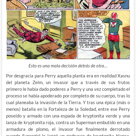
Esto es una mala decisión detrás de otra…
Por desgracia para Perry aquella planta era en realidad Xasnu
del planeta Zelm, un invasor que a través de sus frutos
primero le había dado poderes a Perry y una vez completado el
proceso se había apoderado por completo de su cuerpo, tras lo
cual planeaba la invasión de la Tierra. Y tras una épica (más o
menos) batalla en la Fortaleza de la Soledad, entre ese Perry
poseído y armado con una espada de kryptonita verde y una
lanza de kryptonita roja, contra un Superman embutido en una
armadura de plomo, el invasor fue finalmente derrotado
cuando Supergirl le lanzó un pedrusco de kryptonita blanca,