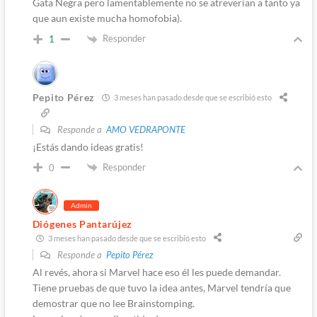
Gata Negra pero lamentablemente no se atreverian a tanto ya
que aun existe mucha homofobia).
Responder
1
Pepito Pérez
3 meses han pasado desde que se escribió esto
Responde a
AMO VEDRAPONTE
¡Estás dando ideas gratis!
Responder
0
Admin
Diógenes Pantarújez
3 meses han pasado desde que se escribió esto
Responde a
Pepito Pérez
Al revés, ahora si Marvel hace eso él les puede demandar.
Tiene pruebas de que tuvo la idea antes, Marvel tendría que
demostrar que no lee Brainstomping.