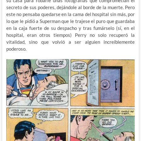
su casa para robarle unas fotografías que comprometían el
secreto de sus poderes, dejándole al borde de la muerte. Pero
este no pensaba quedarse en la cama del hospital sin más, por
lo que le pidió a Superman que le trajese el puro que guardaba
en la caja fuerte de su despacho y tras fumárselo (sí, en el
hospital, eran otros tiempos) Perry no solo recuperó la
vitalidad, sino que volvió a ser alguien increíblemente
poderoso.