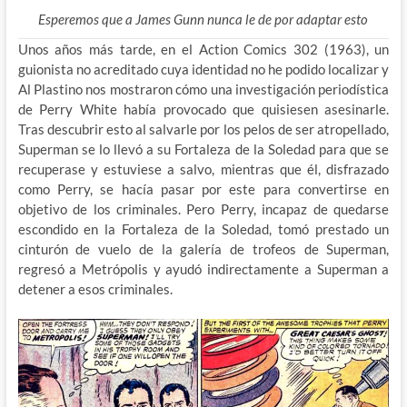
Esperemos que a James Gunn nunca le de por adaptar esto
Unos años más tarde, en el Action Comics 302 (1963), un
guionista no acreditado cuya identidad no he podido localizar y
Al Plastino nos mostraron cómo una investigación periodística
de Perry White había provocado que quisiesen asesinarle.
Tras descubrir esto al salvarle por los pelos de ser atropellado,
Superman se lo llevó a su Fortaleza de la Soledad para que se
recuperase y estuviese a salvo, mientras que él, disfrazado
como Perry, se hacía pasar por este para convertirse en
objetivo de los criminales. Pero Perry, incapaz de quedarse
escondido en la Fortaleza de la Soledad, tomó prestado un
cinturón de vuelo de la galería de trofeos de Superman,
regresó a Metrópolis y ayudó indirectamente a Superman a
detener a esos criminales.