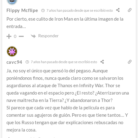
Flippy Mcflipe
7 años han pasado desde que se escribió esto
Por cierto, ese culito de Iron Man en la última imagen de la
entrada…
Responder
0
cavc94
7 años han pasado desde que se escribió esto
Ja, no soy el único que pensó lo del pegaso. Aunque
poniéndonos finos, nunca queda claro como se salvaron los
asgardianos al ataque de Thanos en Infinity War. Thor se
queda vagando en el espacio pero ¿El resto? ¿Aterrizaron una
nave maltrecha en la Tierra? ¿Y abandonaron a Thor?
Si parece que cada vez que hablo de la película es para
comentar sus agujeros de guión. Pero es que tiene tantos… Y
que los Russo tengan que dar explicaciones rebuscadas no
mejora la cosa.