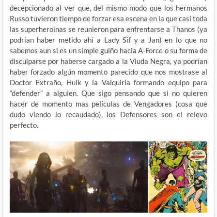
decepcionado al ver que, del mismo modo que los hermanos
Russo tuvieron tiempo de forzar esa escena en la que casi toda
las superheroinas se reunieron para enfrentarse a Thanos (ya
podrían haber metido ahí a Lady Sif y a Jan) en lo que no
sabemos aun si es un simple guiño hacia A-Force o su forma de
disculparse por haberse cargado a la Viuda Negra, ya podrían
haber forzado algún momento parecido que nos mostrase al
Doctor Extraño, Hulk y la Valquiria formando equipo para
“defender” a alguien. Que sigo pensando que si no quieren
hacer de momento mas películas de Vengadores (cosa que
dudo viendo lo recaudado), los Defensores son el relevo
perfecto.