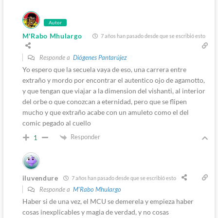
Autor
M'Rabo Mhulargo
7 años han pasado desde que se escribió esto
Responde a
Diógenes Pantarújez
Yo espero que la secuela vaya de eso, una carrera entre
extraño y mordo por encontrar el autentico ojo de agamotto,
y que tengan que viajar a la dimension del vishanti, al interior
del orbe o que conozcan a eternidad, pero que se flipen
mucho y que extraño acabe con un amuleto como el del
comic pegado al cuello
Responder
1
iluvendure
7 años han pasado desde que se escribió esto
Responde a
M'Rabo Mhulargo
Haber si de una vez, el MCU se demerela y empieza haber
cosas inexplicables y magia de verdad, y no cosas