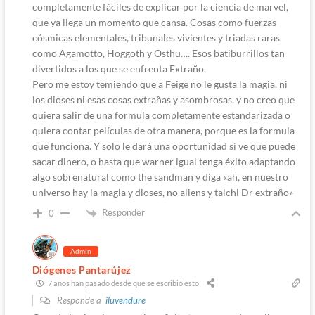
completamente fáciles de explicar por la ciencia de marvel,
que ya llega un momento que cansa. Cosas como fuerzas
cósmicas elementales, tribunales vivientes y triadas raras
como Agamotto, Hoggoth y Osthu…. Esos batiburrillos tan
divertidos a los que se enfrenta Extraño.
Pero me estoy temiendo que a Feige no le gusta la magia. ni
los dioses ni esas cosas extrañas y asombrosas, y no creo que
quiera salir de una formula completamente estandarizada o
quiera contar películas de otra manera, porque es la formula
que funciona. Y solo le dará una oportunidad si ve que puede
sacar dinero, o hasta que warner igual tenga éxito adaptando
algo sobrenatural como the sandman y diga «ah, en nuestro
universo hay la magia y dioses, no aliens y taichi Dr extraño»
Responder
0
Admin
Diógenes Pantarújez
7 años han pasado desde que se escribió esto
Responde a
iluvendure