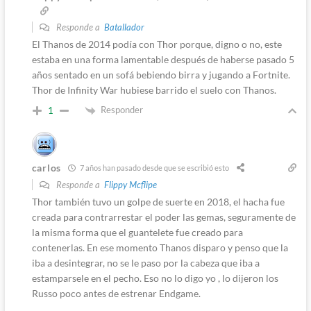
Responde a
Batallador
El Thanos de 2014 podía con Thor porque, digno o no, este
estaba en una forma lamentable después de haberse pasado 5
años sentado en un sofá bebiendo birra y jugando a Fortnite.
Thor de Infinity War hubiese barrido el suelo con Thanos.
Responder
1
carlos
7 años han pasado desde que se escribió esto
Responde a
Flippy Mcflipe
Thor también tuvo un golpe de suerte en 2018, el hacha fue
creada para contrarrestar el poder las gemas, seguramente de
la misma forma que el guantelete fue creado para
contenerlas. En ese momento Thanos disparo y penso que la
iba a desintegrar, no se le paso por la cabeza que iba a
estamparsele en el pecho. Eso no lo digo yo , lo dijeron los
Russo poco antes de estrenar Endgame.