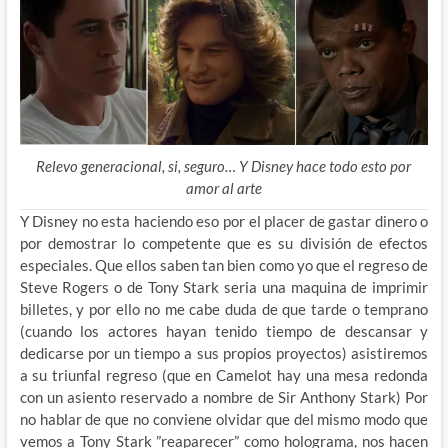
Relevo generacional, si, seguro… Y Disney hace todo esto por
amor al arte
Y Disney no esta haciendo eso por el placer de gastar dinero o
por demostrar lo competente que es su división de efectos
especiales. Que ellos saben tan bien como yo que el regreso de
Steve Rogers o de Tony Stark seria una maquina de imprimir
billetes, y por ello no me cabe duda de que tarde o temprano
(cuando los actores hayan tenido tiempo de descansar y
dedicarse por un tiempo a sus propios proyectos) asistiremos
a su triunfal regreso (que en Camelot hay una mesa redonda
con un asiento reservado a nombre de Sir Anthony Stark) Por
no hablar de que no conviene olvidar que del mismo modo que
vemos a Tony Stark ”reaparecer” como holograma, nos hacen