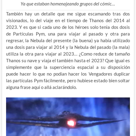
Ya que estaban homenajeando grupos del cómic…
También hay un detalle que me sigue escamando tras dos
visionados, lo del viaje en el tiempo de Thanos del 2014 al
2023. Y es que si cada uno de los héroes solo tenia dos dosis
de Partículas Pym, una para viajar al pasado y otra para
regresar, la Nebula del presente (la buena) ya había utilizado
una dosis para viajar al 2014 y la Nebula del pasado (la mala)
utiliza la otra para viajar al 2023… ¿Como reduce de tamaño
Thanos su nave y viaja el también hasta el 2023? Que igual es
simplemente que la superciencia espacial a su disposición
puede hacer lo que no podían hacer los Vengadores duplicar
las partículas Pym fácilmente, pero hubiese estado bien soltar
alguna frase aquí o allá aclarándolo.