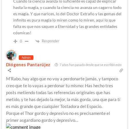
Cuando la ciencia avanza lo suficiente es capaz de explicar
hasta la magia, y cuando la ciencia no avanza un cagarro todo
es magia. Y que narices, lo del Doctor Extraño y las gemas del
infinito es pura magia lo miren como lo miren, aquí lo que
falta es que nos saquen a Eternidad y las grandes entidades
cósmicas!
Responder
0
Admin
Diógenes Pantarújez
7 años han pasado desde que se escribió esto
M’Rabo, hay algo que no voy a perdonarte jamás, y tampoco
creo que te lo vayas a perdonar tu mismo: Has hecho tres
posts metiendo todas las referencias originales que has
metido, y te has dejado la mejor, la más gorda, una que para tí
es más grande que cualquier Tostadora del Espacio.
Porque el Thor gordo y depresivo no es precisamente el
primer asgardiano gordo y depresivo…