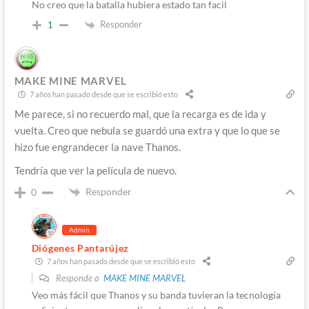
No creo que la batalla hubiera estado tan facil
Responder
1
MAKE MINE MARVEL
7 años han pasado desde que se escribió esto
Me parece, si no recuerdo mal, que la recarga es de ida y
vuelta. Creo que nebula se guardó una extra y que lo que se
hizo fue engrandecer la nave Thanos.
Tendría que ver la película de nuevo.
Responder
0
Admin
Diógenes Pantarújez
7 años han pasado desde que se escribió esto
Responde a
MAKE MINE MARVEL
Veo más fácil que Thanos y su banda tuvieran la tecnología