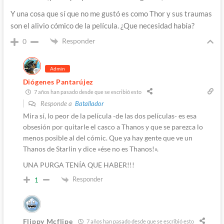
Y una cosa que sí que no me gustó es como Thor y sus traumas
son el alivio cómico de la película. ¿Que necesidad había?
Responder
0
Admin
Diógenes Pantarújez
7 años han pasado desde que se escribió esto
Responde a
Batallador
Mira sí, lo peor de la película -de las dos películas- es esa
obsesión por quitarle el casco a Thanos y que se parezca lo
menos posible al del cómic. Que ya hay gente que ve un
Thanos de Starlin y dice «ése no es Thanos!».
UNA PURGA TENÍA QUE HABER!!!
Responder
1
Flippy Mcflipe
7 años han pasado desde que se escribió esto