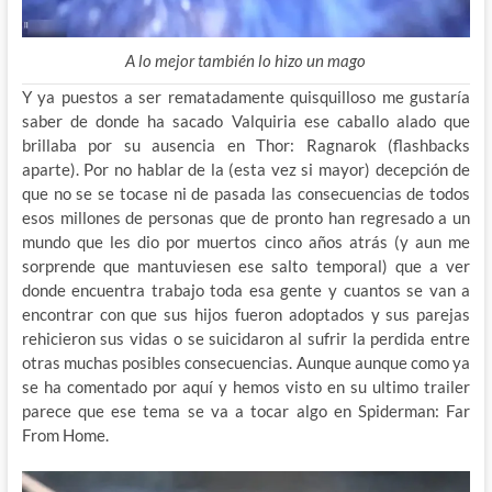
A lo mejor también lo hizo un mago
Y ya puestos a ser rematadamente quisquilloso me gustaría
saber de donde ha sacado Valquiria ese caballo alado que
brillaba por su ausencia en Thor: Ragnarok (flashbacks
aparte). Por no hablar de la (esta vez si mayor) decepción de
que no se se tocase ni de pasada las consecuencias de todos
esos millones de personas que de pronto han regresado a un
mundo que les dio por muertos cinco años atrás (y aun me
sorprende que mantuviesen ese salto temporal) que a ver
donde encuentra trabajo toda esa gente y cuantos se van a
encontrar con que sus hijos fueron adoptados y sus parejas
rehicieron sus vidas o se suicidaron al sufrir la perdida entre
otras muchas posibles consecuencias. Aunque aunque como ya
se ha comentado por aquí y hemos visto en su ultimo trailer
parece que ese tema se va a tocar algo en Spiderman: Far
From Home.