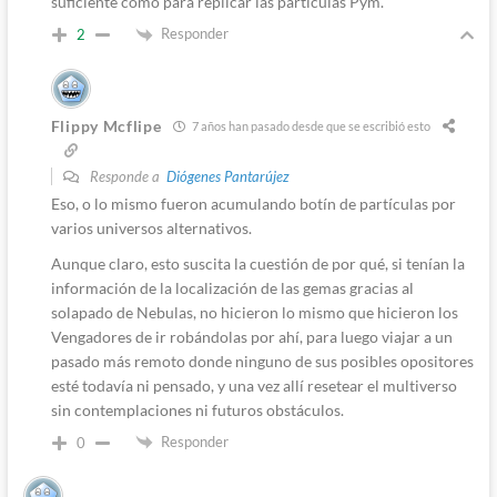
suficiente como para replicar las partículas Pym.
Responder
2
Flippy Mcflipe
7 años han pasado desde que se escribió esto
Responde a
Diógenes Pantarújez
Eso, o lo mismo fueron acumulando botín de partículas por
varios universos alternativos.
Aunque claro, esto suscita la cuestión de por qué, si tenían la
información de la localización de las gemas gracias al
solapado de Nebulas, no hicieron lo mismo que hicieron los
Vengadores de ir robándolas por ahí, para luego viajar a un
pasado más remoto donde ninguno de sus posibles opositores
esté todavía ni pensado, y una vez allí resetear el multiverso
sin contemplaciones ni futuros obstáculos.
Responder
0