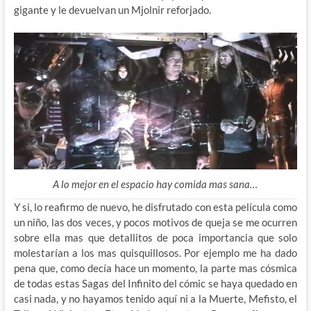
gigante y le devuelvan un Mjolnir reforjado.
A lo mejor en el espacio hay comida mas sana…
Y si, lo reafirmo de nuevo, he disfrutado con esta película como
un niño, las dos veces, y pocos motivos de queja se me ocurren
sobre ella mas que detallitos de poca importancia que solo
molestarían a los mas quisquillosos. Por ejemplo me ha dado
pena que, como decía hace un momento, la parte mas cósmica
de todas estas Sagas del Infinito del cómic se haya quedado en
casi nada, y no hayamos tenido aquí ni a la Muerte, Mefisto, el