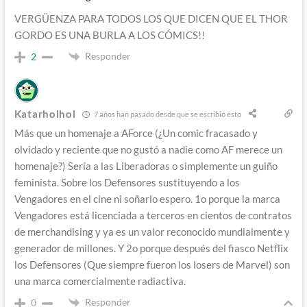
VERGÜENZA PARA TODOS LOS QUE DICEN QUE EL THOR
GORDO ES UNA BURLA A LOS CÓMICS!!
Responder
2
Katarholhol
7 años han pasado desde que se escribió esto
Más que un homenaje a AForce (¿Un comic fracasado y
olvidado y reciente que no gustó a nadie como AF merece un
homenaje?) Sería a las Liberadoras o simplemente un guiño
feminista. Sobre los Defensores sustituyendo a los
Vengadores en el cine ni soñarlo espero. 1o porque la marca
Vengadores está licenciada a terceros en cientos de contratos
de merchandising y ya es un valor reconocido mundialmente y
generador de millones. Y 2o porque después del fiasco Netflix
los Defensores (Que siempre fueron los losers de Marvel) son
una marca comercialmente radiactiva.
Responder
0