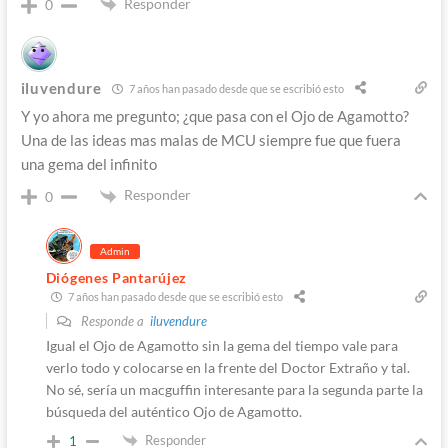
Responder
0
iluvendure
7 años han pasado desde que se escribió esto
Y yo ahora me pregunto; ¿que pasa con el Ojo de Agamotto?
Una de las ideas mas malas de MCU siempre fue que fuera
una gema del infinito
Responder
0
Admin
Diógenes Pantarújez
7 años han pasado desde que se escribió esto
Responde a
iluvendure
Igual el Ojo de Agamotto sin la gema del tiempo vale para
verlo todo y colocarse en la frente del Doctor Extraño y tal.
No sé, sería un macguffin interesante para la segunda parte la
búsqueda del auténtico Ojo de Agamotto.
Responder
1