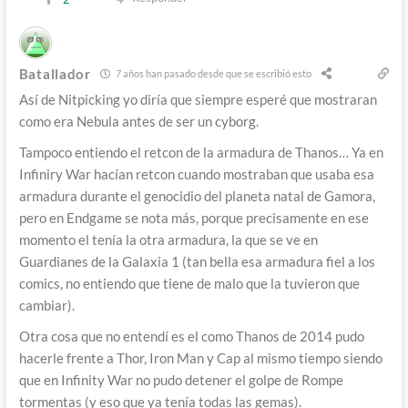
Batallador
7 años han pasado desde que se escribió esto
Así de Nitpicking yo diría que siempre esperé que mostraran
como era Nebula antes de ser un cyborg.
Tampoco entiendo el retcon de la armadura de Thanos… Ya en
Infiniry War hacían retcon cuando mostraban que usaba esa
armadura durante el genocidio del planeta natal de Gamora,
pero en Endgame se nota más, porque precisamente en ese
momento el tenía la otra armadura, la que se ve en
Guardianes de la Galaxia 1 (tan bella esa armadura fiel a los
comics, no entiendo que tiene de malo que la tuvieron que
cambiar).
Otra cosa que no entendí es el como Thanos de 2014 pudo
hacerle frente a Thor, Iron Man y Cap al mismo tiempo siendo
que en Infinity War no pudo detener el golpe de Rompe
tormentas (y eso que ya tenía todas las gemas).