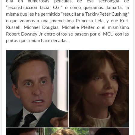
ella en numerosas películas, de esa tecnología de
“reconstrucción facial CGI” o como queramos llamarla, la
misma que les ha permitido “resucitar a Tarkin/Peter Cushing”
o que veamos a una jovencisima Princesa Leia, y que Kurt
Russell, Michael Douglas, Michelle Pfeifer o el mismísimo
Robert Downey Jr entre otros se paseen por el MCU con las
pintas que tenían hace décadas.