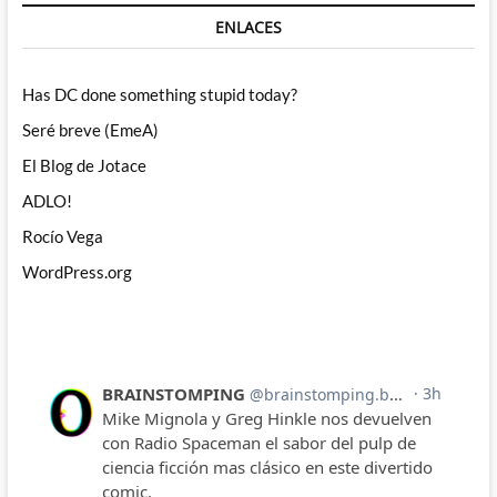
ENLACES
Has DC done something stupid today?
Seré breve (EmeA)
El Blog de Jotace
ADLO!
Rocío Vega
WordPress.org