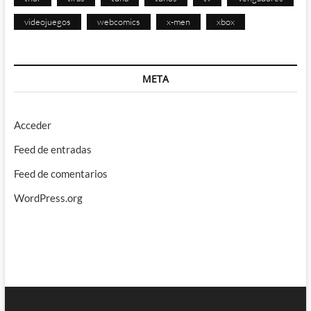
videojuegos
webcomics
x-men
xbox
META
Acceder
Feed de entradas
Feed de comentarios
WordPress.org