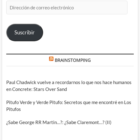
Dirección
de
correo
electrónico
Suscribir
BRAINSTOMPING
Paul Chadwick vuelve a recordarnos lo que nos hace humanos
en Concrete: Stars Over Sand
Pitufo Verde y Verde Pitufo: Secretos que me encontré en Los
Pitufos
¿Sabe George RR Martin…?: ¿Sabe Claremont…? (II)