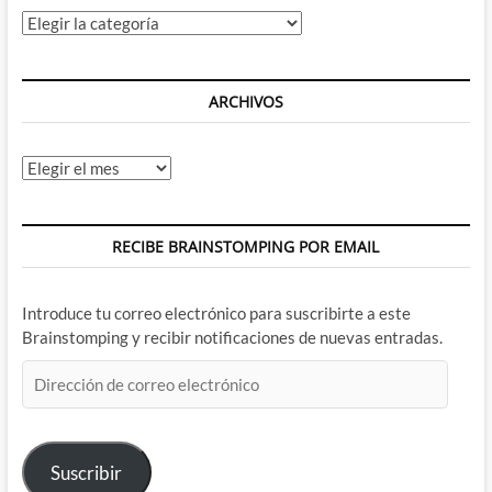
muchísimo
Categorías
la
pena
ARCHIVOS
Archivos
RECIBE BRAINSTOMPING POR EMAIL
Introduce tu correo electrónico para suscribirte a este
Brainstomping y recibir notificaciones de nuevas entradas.
Dirección
de
correo
electrónico
Suscribir