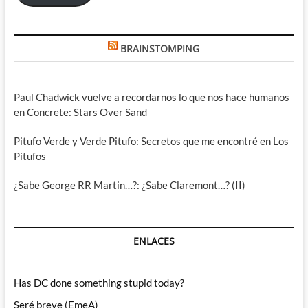
BRAINSTOMPING
Paul Chadwick vuelve a recordarnos lo que nos hace humanos
en Concrete: Stars Over Sand
Pitufo Verde y Verde Pitufo: Secretos que me encontré en Los
Pitufos
¿Sabe George RR Martin…?: ¿Sabe Claremont…? (II)
ENLACES
Has DC done something stupid today?
Seré breve (EmeA)