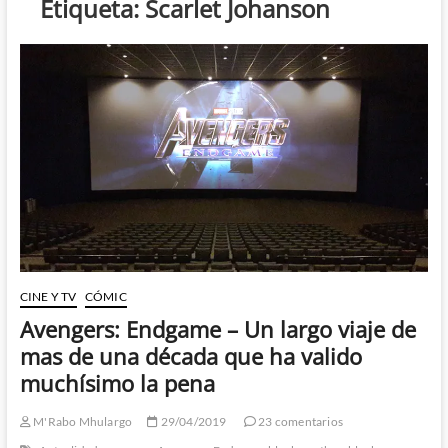
Etiqueta:
Scarlet Johanson
CINE Y TV
CÓMIC
Avengers: Endgame – Un largo viaje de
mas de una década que ha valido
muchísimo la pena
M'Rabo Mhulargo
29/04/2019
23 comentarios