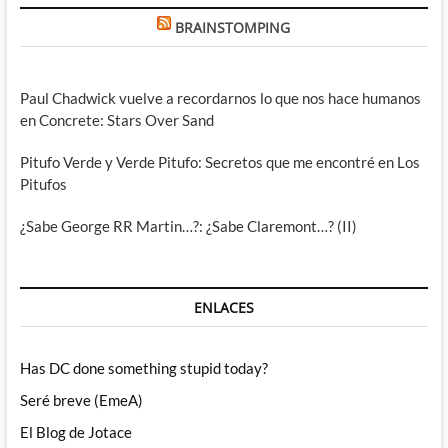
BRAINSTOMPING
Paul Chadwick vuelve a recordarnos lo que nos hace humanos
en Concrete: Stars Over Sand
Pitufo Verde y Verde Pitufo: Secretos que me encontré en Los
Pitufos
¿Sabe George RR Martin…?: ¿Sabe Claremont…? (II)
ENLACES
Has DC done something stupid today?
Seré breve (EmeA)
El Blog de Jotace