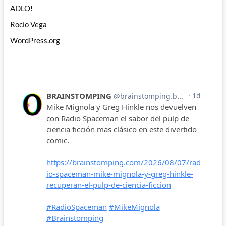
ADLO!
Rocío Vega
WordPress.org