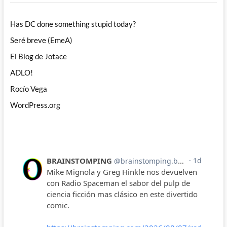
Has DC done something stupid today?
Seré breve (EmeA)
El Blog de Jotace
ADLO!
Rocío Vega
WordPress.org