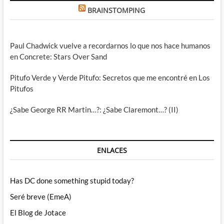
BRAINSTOMPING
Paul Chadwick vuelve a recordarnos lo que nos hace humanos
en Concrete: Stars Over Sand
Pitufo Verde y Verde Pitufo: Secretos que me encontré en Los
Pitufos
¿Sabe George RR Martin…?: ¿Sabe Claremont…? (II)
ENLACES
Has DC done something stupid today?
Seré breve (EmeA)
El Blog de Jotace