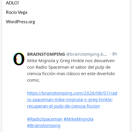
ADLO!
Rocío Vega
WordPress.org