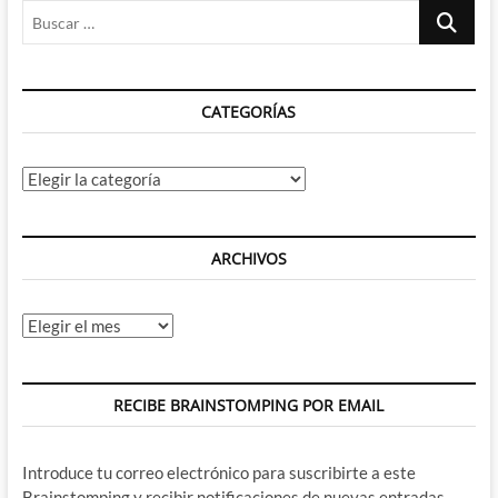
Buscar
…
CATEGORÍAS
Categorías
ARCHIVOS
Archivos
RECIBE BRAINSTOMPING POR EMAIL
Introduce tu correo electrónico para suscribirte a este
Brainstomping y recibir notificaciones de nuevas entradas.