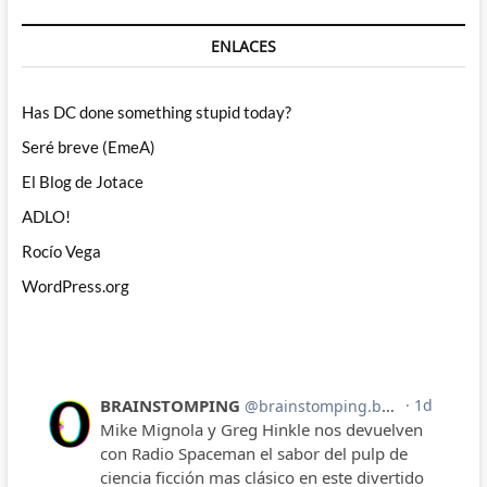
ENLACES
Has DC done something stupid today?
Seré breve (EmeA)
El Blog de Jotace
ADLO!
Rocío Vega
WordPress.org