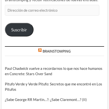
Dirección
de
correo
electrónico
Suscribir
BRAINSTOMPING
Paul Chadwick vuelve a recordarnos lo que nos hace humanos
en Concrete: Stars Over Sand
Pitufo Verde y Verde Pitufo: Secretos que me encontré en Los
Pitufos
¿Sabe George RR Martin…?: ¿Sabe Claremont…? (II)