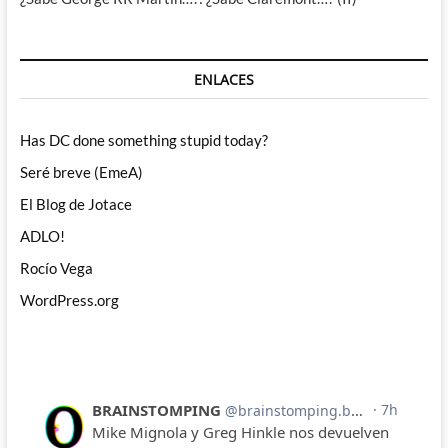
ENLACES
Has DC done something stupid today?
Seré breve (EmeA)
El Blog de Jotace
ADLO!
Rocío Vega
WordPress.org