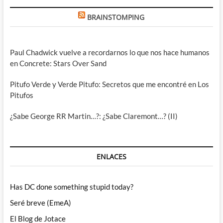
BRAINSTOMPING
Paul Chadwick vuelve a recordarnos lo que nos hace humanos
en Concrete: Stars Over Sand
Pitufo Verde y Verde Pitufo: Secretos que me encontré en Los
Pitufos
¿Sabe George RR Martin…?: ¿Sabe Claremont…? (II)
ENLACES
Has DC done something stupid today?
Seré breve (EmeA)
El Blog de Jotace