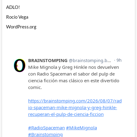
ADLO!
Rocío Vega
WordPress.org