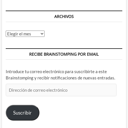
ARCHIVOS
Archivos
RECIBE BRAINSTOMPING POR EMAIL
Introduce tu correo electrónico para suscribirte a este
Brainstomping y recibir notificaciones de nuevas entradas.
Dirección
de
correo
electrónico
Suscribir