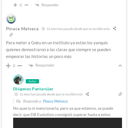
Responder
0
Pinaca Malvaca
12 años han pasado desde que se escribió esto
Para meter a Goku en un Instituto ya están los yanquis
quienes demostraron a las claras que siempre se pueden
empeorar las historias un poco más
Responder
0
Autor
Diógenes Pantarújez
12 años han pasado desde que se escribió esto
Responde a
Pinaca Malvaca
No quería ni mencionarla, pero ya que estamos, se puede
decir que DB Evolution consiguió superar hasta a estos: