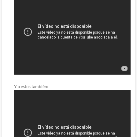
Y a estos también: