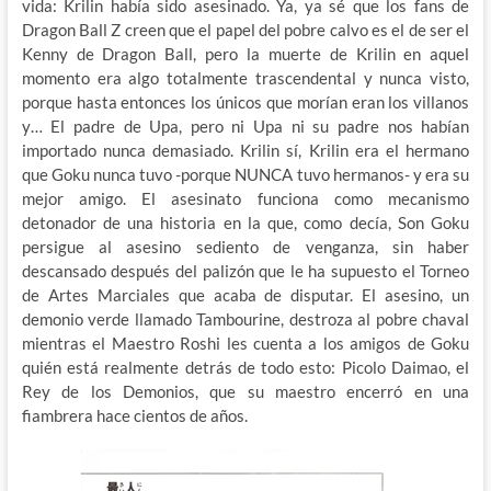
vida: Krilin había sido asesinado. Ya, ya sé que los fans de
Dragon Ball Z creen que el papel del pobre calvo es el de ser el
Kenny de Dragon Ball, pero la muerte de Krilin en aquel
momento era algo totalmente trascendental y nunca visto,
porque hasta entonces los únicos que morían eran los villanos
y… El padre de Upa, pero ni Upa ni su padre nos habían
importado nunca demasiado. Krilin sí, Krilin era el hermano
que Goku nunca tuvo -porque NUNCA tuvo hermanos- y era su
mejor amigo. El asesinato funciona como mecanismo
detonador de una historia en la que, como decía, Son Goku
persigue al asesino sediento de venganza, sin haber
descansado después del palizón que le ha supuesto el Torneo
de Artes Marciales que acaba de disputar. El asesino, un
demonio verde llamado Tambourine, destroza al pobre chaval
mientras el Maestro Roshi les cuenta a los amigos de Goku
quién está realmente detrás de todo esto: Picolo Daimao, el
Rey de los Demonios, que su maestro encerró en una
fiambrera hace cientos de años.