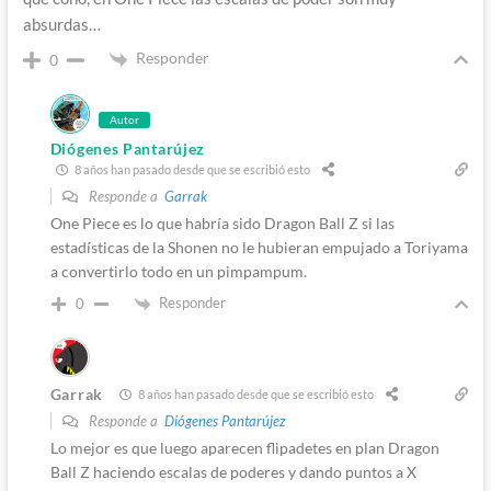
absurdas…
Responder
0
Autor
Diógenes Pantarújez
8 años han pasado desde que se escribió esto
Responde a
Garrak
One Piece es lo que habría sido Dragon Ball Z si las
estadísticas de la Shonen no le hubieran empujado a Toriyama
a convertirlo todo en un pimpampum.
Responder
0
Garrak
8 años han pasado desde que se escribió esto
Responde a
Diógenes Pantarújez
Lo mejor es que luego aparecen flipadetes en plan Dragon
Ball Z haciendo escalas de poderes y dando puntos a X