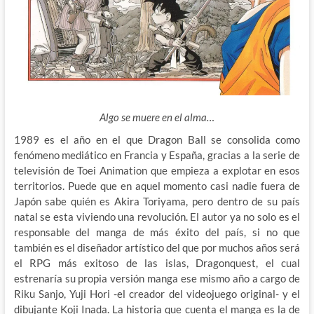
Algo se muere en el alma…
1989 es el año en el que Dragon Ball se consolida como
fenómeno mediático en Francia y España, gracias a la serie de
televisión de Toei Animation que empieza a explotar en esos
territorios. Puede que en aquel momento casi nadie fuera de
Japón sabe quién
es Akira Toriyama, pero dentro de su país
natal se esta viviendo una revolución. El autor ya no solo es el
responsable del manga de más éxito del país, si no que
también es el diseñador artístico del que por muchos años será
el RPG más exitoso de las islas, Dragonquest, el cual
estrenaría su propia versión manga ese mismo año a cargo de
Riku Sanjo, Yuji Hori -el creador del videojuego original- y el
dibujante Koji Inada. La historia que cuenta el manga es la de