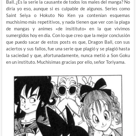
Ball. ¿Es la serie la causante de todos los males del manga? No
diría yo eso, aunque si es culpable de algunos. Series como
Saint Seiya o Hokuto No Ken ya contenían esquemas
muchísimo más repetitivos, y nada tienen que ver con la plaga
de mangas y animes «de insitituto» en la que vivimos
sumergidos hoy en día. Con lo que creo que la mejor conclusión
que puedo sacar de estos posts es que, Dragon Ball, con sus
aciertos y sus fallos, fue una serie que plagió y se plagió hasta
la saciedad y que, afortunadamente, nunca metió a Son Goku
en un instituto. Muchísimas gracias por ello, señor Toriyama.