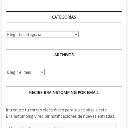
CATEGORÍAS
Categorías
ARCHIVOS
Archivos
RECIBE BRAINSTOMPING POR EMAIL
Introduce tu correo electrónico para suscribirte a este
Brainstomping y recibir notificaciones de nuevas entradas.
Dirección