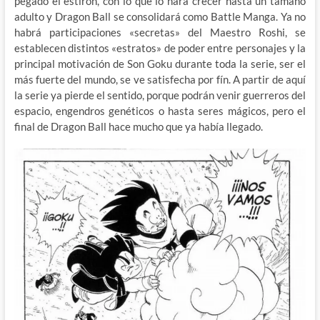
pegado el estirón, con lo que lo hará crecer hasta un tamaño
adulto y Dragon Ball se consolidará como Battle Manga. Ya no
habrá participaciones «secretas» del Maestro Roshi, se
establecen distintos «estratos» de poder entre personajes y la
principal motivación de Son Goku durante toda la serie, ser el
más fuerte del mundo, se ve satisfecha por fín. A partir de aquí
la serie ya pierde el sentido, porque podrán venir guerreros del
espacio, engendros genéticos o hasta seres mágicos, pero el
final de Dragon Ball hace mucho que ya había llegado.