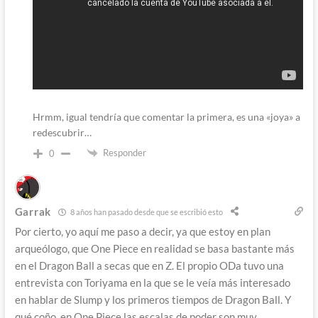
Hrmm, igual tendría que comentar la primera, es una «joya» a
redescubrir…
Responder
0
Garrak
8 años han pasado desde que se escribió esto
Por cierto, yo aquí me paso a decir, ya que estoy en plan
arqueólogo, que One Piece en realidad se basa bastante más
en el Dragon Ball a secas que en Z. El propio ODa tuvo una
entrevista con Toriyama en la que se le veía más interesado
en hablar de Slump y los primeros tiempos de Dragon Ball. Y
qué coño, en One Piece las escalas de poder son muy