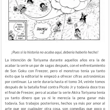
¡Pues si la historia no acaba aquí, debería haberlo hecho!
La intención de Toriyama durante aquellos años era la de
acabar la serie un par de sagas después, con el enfrentamiento
de Son Goku con Freezer, pero el monstruo tenía ya tanto
éxito que la editorial le empezó a ofrecer cifras astronómicas
por continuar. La serie duraría hasta el tomo 34, veinte tomos
después de la batalla final contra Picolo Jr y todavía doce tras
el final de Freezer, pero al acabar la serie Akira Toriyama tenía
ya tanto dinero que ya ni le merecía la pena ganar más
todavía. Sus trabajos posteriores, hechos ya más por amor al
arte que por cualquier otra cosa, son comedias que poco o