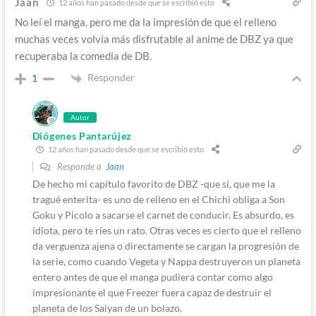
Jaan
12 años han pasado desde que se escribió esto
No leí el manga, pero me da la impresión de que el relleno
muchas veces volvía más disfrutable al anime de DBZ ya que
recuperaba la comedia de DB.
Responder
1
Autor
Diógenes Pantarújez
12 años han pasado desde que se escribió esto
Responde a
Jaan
De hecho mi capítulo favorito de DBZ -que sí, que me la
tragué enterita- es uno de relleno en el Chichi obliga a Son
Goku y Picolo a sacarse el carnet de conducir. Es absurdo, es
idiota, pero te ríes un rato. Otras veces es cierto que el relleno
da verguenza ajena o directamente se cargan la progresión de
la serie, como cuando Vegeta y Nappa destruyeron un planeta
entero antes de que el manga pudiera contar como algo
impresionante el que Freezer fuera capaz de destruir el
planeta de los Saiyan de un bolazo.