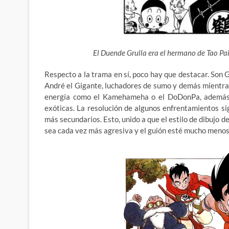
El Duende Grulla era el hermano de Tao Pai 
Respecto a la trama en sí, poco hay que destacar. Son 
André el Gigante, luchadores de sumo y demás mientras
energía como el Kamehameha o el DoDonPa, además d
exóticas. La resolución de algunos enfrentamientos si
más secundarios. Esto, unido a que el estilo de dibujo 
sea cada vez más agresiva y el guión esté mucho menos 