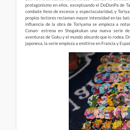
protagonismo en ellos, exceptuando el DoDonPa de Ta
combate lleno de excesos y espectacularidad, y Tori
propios lectores reclaman mayor intensidad en las batal
influencia de la obra de Toriyama se empieza a not
Conan- estrena en Shogakukan una nueva serie de
aventuras de Goku y el mundo absurdo que lo rodea. Dr
japonesa, la serie empieza a emitirse en Francia y Esp