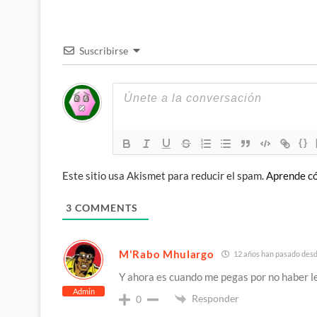
Suscribirse
{}
Este sitio usa Akismet para reducir el spam.
Aprende có
3
COMMENTS
M'Rabo Mhulargo
12 años han pasado desde
Y ahora es cuando me pegas por no haber le
Admin
Responder
0