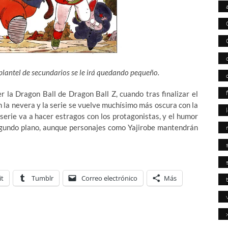
e plantel de secundarios se le irá quedando pequeño.
r la Dragon Ball de Dragon Ball Z, cuando tras finalizar el
n la nevera y la serie se vuelve muchísimo más oscura con la
 serie va a hacer estragos con los protagonistas, y el humor
segundo plano, aunque personajes como Yajirobe mantendrán
it
Tumblr
Correo electrónico
Más