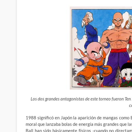
Los dos grandes antagonistas de este torneo fueron Ten
c
1988 significó en Japón la aparición de mangas como 
moral que lanzaba bolas de energía más grandes que l
Ball han sido
básicamente físicos -cuando no directa