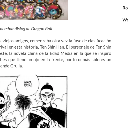
Ro
Wo
e merchandising de Dragon Ball…
 viejos amigos, comenzaba otra vez la fase de clasificación
ival en esta historia, Ten Shin Han. El personaje de Ten Shin
ste, la novela china de la Edad Media en la que se inspiró
 es que tiene un ojo en la frente, por lo demás sólo es un
ende Grulla.