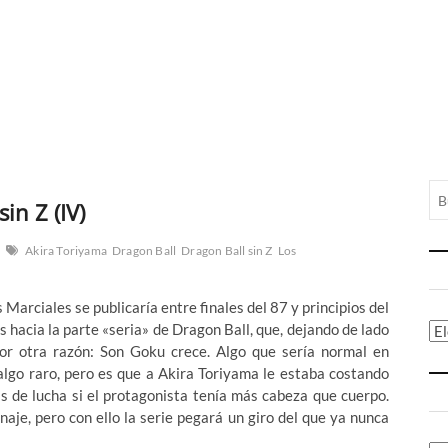
in Z (IV)
Akira Toriyama
Dragon Ball
Dragon Ball sin Z
Los
Marciales se publicaría entre finales del 87 y principios del
s hacia la parte «seria» de Dragon Ball, que, dejando de lado
Ca
or otra razón: Son Goku crece. Algo que sería normal en
 algo raro, pero es que a Akira Toriyama le estaba costando
 de lucha si el protagonista tenía más cabeza que cuerpo.
naje, pero con ello la serie pegará un giro del que ya nunca