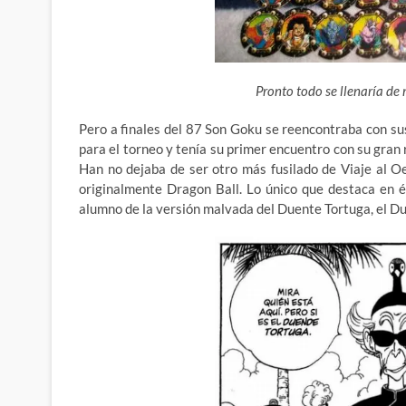
Pronto todo se llenaría d
Pero a finales del 87 Son Goku se reencontraba con sus
para el torneo y tenía su primer encuentro con su gran r
Han no dejaba de ser otro más fusilado de Viaje al Oe
originalmente Dragon Ball. Lo único que destaca en él
alumno de la versión malvada del Duente Tortuga, el Du