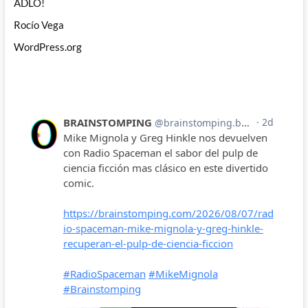
ADLO!
Rocío Vega
WordPress.org