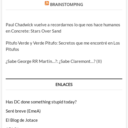
BRAINSTOMPING
Paul Chadwick vuelve a recordarnos lo que nos hace humanos
en Concrete: Stars Over Sand
Pitufo Verde y Verde Pitufo: Secretos que me encontré en Los
Pitufos
¿Sabe George RR Martin…?: ¿Sabe Claremont…? (II)
ENLACES
Has DC done something stupid today?
Seré breve (EmeA)
El Blog de Jotace