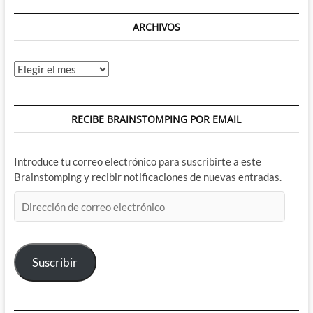
ARCHIVOS
Archivos
RECIBE BRAINSTOMPING POR EMAIL
Introduce tu correo electrónico para suscribirte a este
Brainstomping y recibir notificaciones de nuevas entradas.
Dirección
de
correo
electrónico
Suscribir