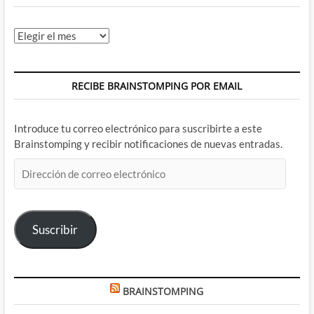
Archivos
RECIBE BRAINSTOMPING POR EMAIL
Introduce tu correo electrónico para suscribirte a este
Brainstomping y recibir notificaciones de nuevas entradas.
Dirección
de
correo
electrónico
Suscribir
BRAINSTOMPING