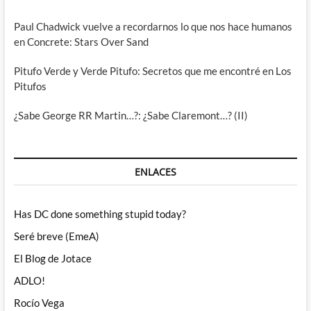
Paul Chadwick vuelve a recordarnos lo que nos hace humanos
en Concrete: Stars Over Sand
Pitufo Verde y Verde Pitufo: Secretos que me encontré en Los
Pitufos
¿Sabe George RR Martin…?: ¿Sabe Claremont…? (II)
ENLACES
Has DC done something stupid today?
Seré breve (EmeA)
El Blog de Jotace
ADLO!
Rocío Vega